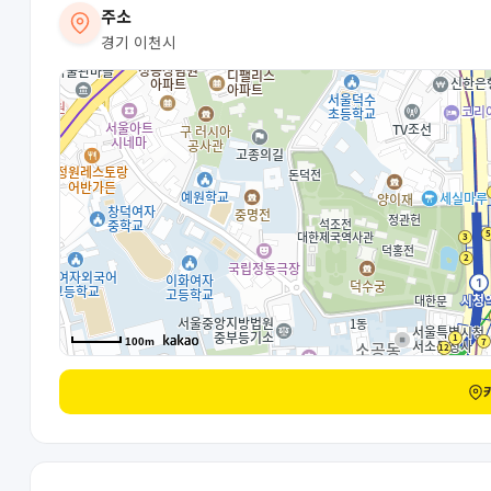
주소
경기 이천시
100m