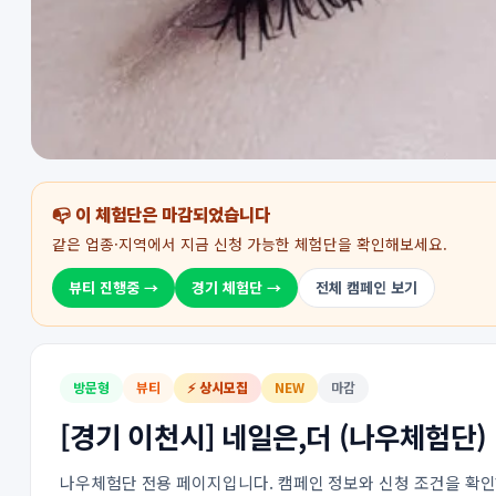
📭 이 체험단은 마감되었습니다
같은 업종·지역에서 지금 신청 가능한 체험단을 확인해보세요.
뷰티 진행중 →
경기 체험단 →
전체 캠페인 보기
방문형
뷰티
⚡ 상시모집
NEW
마감
[경기 이천시] 네일은,더 (나우체험단)
나우체험단 전용 페이지입니다. 캠페인 정보와 신청 조건을 확