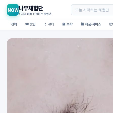
나우체험단
NOW
⚡ 지금 바로 신청하는 체험단
전체
🍽️ 맛집
💄 뷰티
🏨 숙박
🛍️ 제품·서비스
