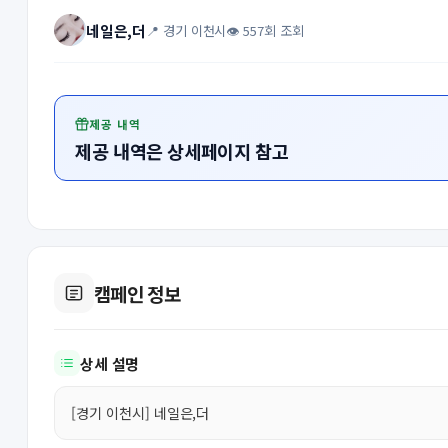
네일은,더
📍 경기 이천시
👁 557회 조회
제공 내역
제공 내역은 상세페이지 참고
캠페인 정보
상세 설명
[경기 이천시] 네일은,더