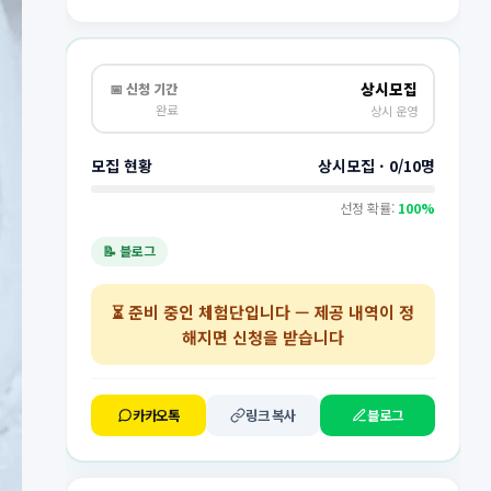
상시모집
📅 신청 기간
완료
상시 운영
모집 현황
상시모집 · 0/10명
선정 확률:
100%
📝 블로그
⏳
준비 중인 체험단
입니다 — 제공 내역이 정
해지면 신청을 받습니다
카카오톡
링크 복사
블로그