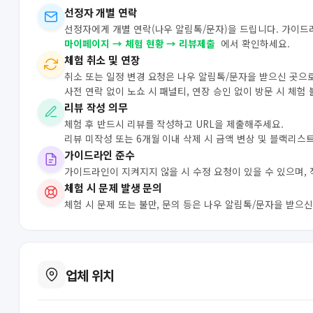
선정자 개별 연락
선정자에게 개별 연락(나우 알림톡/문자)을 드립니다. 가이드
마이페이지 → 체험 현황 → 리뷰제출
에서 확인하세요.
체험 취소 및 연장
취소 또는 일정 변경 요청은 나우 알림톡/문자을 받으신 곳으
사전 연락 없이 노쇼 시 패널티, 연장 승인 없이 방문 시 체험
리뷰 작성 의무
체험 후 반드시 리뷰를 작성하고 URL을 제출해주세요.
리뷰 미작성 또는 6개월 이내 삭제 시 금액 변상 및 블랙리스
가이드라인 준수
가이드라인이 지켜지지 않을 시 수정 요청이 있을 수 있으며,
체험 시 문제 발생 문의
체험 시 문제 또는 불만, 문의 등은 나우 알림톡/문자을 받으
업체 위치