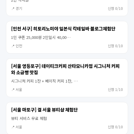
📍 경기
신청 0/10
[인천 서구] 히토리노미야 일본식 칵테일바 블로그체험단
1인 쿠폰 25,000원 2인일시 40,00…
📍 인천
신청 0/10
[서울 영등포구] 데이티크커피 산타모니카점 시그니처 커피
와 소금빵 맛집
시그니처 커피 1잔 + 베이직 커피 1잔, …
📍 서울
신청 1/10
[서울 마포구] 결 서울 뷰티샵 체험단
뷰티 서비스 무료 체험
📍 서울
신청 0/10