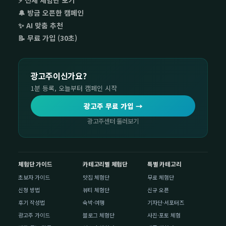
⚡ 전체 체험단 보기
🔔 방금 오픈한 캠페인
✨ AI 맞춤 추천
📝 무료 가입 (30초)
광고주이신가요?
1분 등록, 오늘부터 캠페인 시작
광고주 무료 가입 →
광고주센터 둘러보기
체험단 가이드
카테고리별 체험단
특별 카테고리
초보자 가이드
맛집 체험단
무료 체험단
신청 방법
뷰티 체험단
신규 오픈
후기 작성법
숙박·여행
기자단·서포터즈
광고주 가이드
블로그 체험단
사진·포토 체험