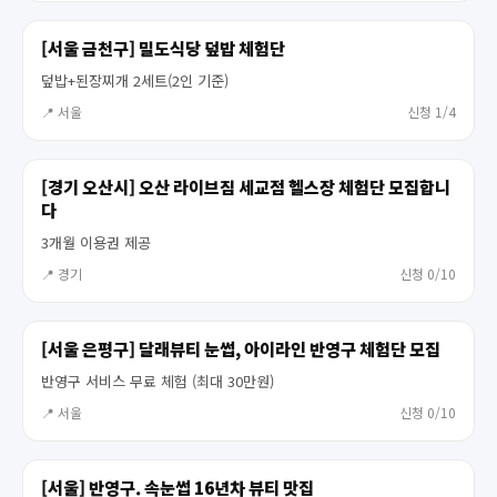
[서울 금천구] 밀도식당 덮밥 체험단
덮밥+된장찌개 2세트(2인 기준)
📍 서울
신청 1/4
[경기 오산시] 오산 라이브짐 세교점 헬스장 체험단 모집합니
다
3개월 이용권 제공
📍 경기
신청 0/10
[서울 은평구] 달래뷰티 눈썹, 아이라인 반영구 체험단 모집
반영구 서비스 무료 체험 (최대 30만원)
📍 서울
신청 0/10
[서울] 반영구. 속눈썹 16년차 뷰티 맛집