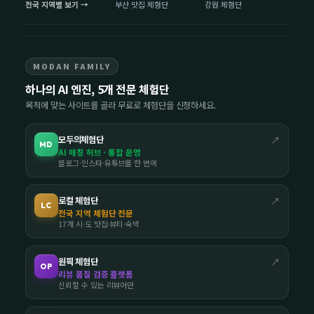
전국 지역별 보기 →
부산 맛집 체험단
강원 체험단
MODAN FAMILY
하나의 AI 엔진, 5개 전문 체험단
목적에 맞는 사이트를 골라 무료로 체험단을 신청하세요.
모두의체험단
↗
MD
AI 매칭 허브 · 통합 운영
블로그·인스타·유튜브를 한 번에
로컬 체험단
↗
LC
전국 지역 체험단 전문
17개 시·도 맛집·뷰티·숙박
원픽 체험단
↗
OP
리뷰 품질 검증 플랫폼
신뢰할 수 있는 리뷰어만