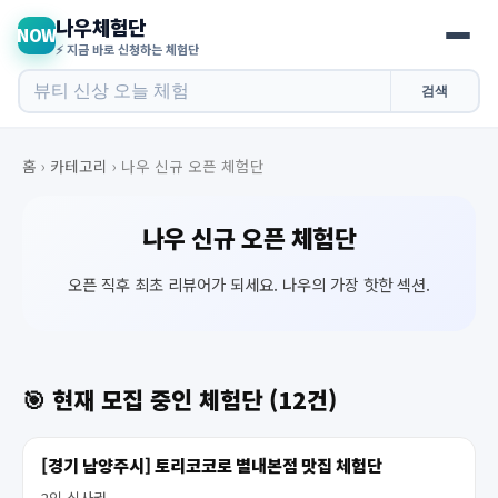
나우체험단
NOW
⚡ 지금 바로 신청하는 체험단
검색
홈
›
카테고리
›
나우 신규 오픈 체험단
나우 신규 오픈 체험단
오픈 직후 최초 리뷰어가 되세요. 나우의 가장 핫한 섹션.
🎯 현재 모집 중인 체험단 (12건)
[경기 남양주시] 토리코코로 별내본점 맛집 체험단
2인 식사권