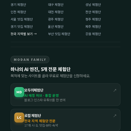
경기 체험단
대구 체험단
성남 체험단
인천 체험단
대전 체험단
천안 체험단
서울 맛집 체험단
광주 체험단
청주 체험단
경기 맛집 체험단
울산 체험단
제주 체험단
전국 지역별 보기 →
부산 맛집 체험단
강원 체험단
MODAN FAMILY
하나의 AI 엔진, 5개 전문 체험단
목적에 맞는 사이트를 골라 무료로 체험단을 신청하세요.
모두의체험단
↗
MD
AI 매칭 허브 · 통합 운영
블로그·인스타·유튜브를 한 번에
로컬 체험단
↗
LC
전국 지역 체험단 전문
17개 시·도 맛집·뷰티·숙박