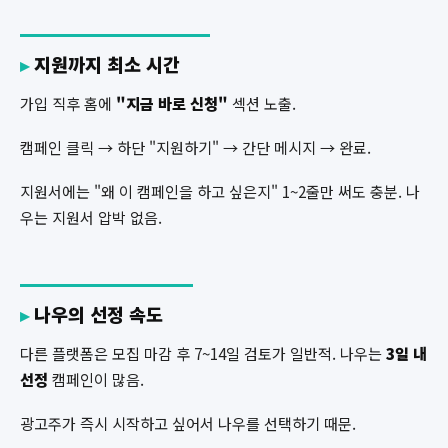
지원까지 최소 시간
가입 직후 홈에
"지금 바로 신청"
섹션 노출.
캠페인 클릭 → 하단 "지원하기" → 간단 메시지 → 완료.
지원서에는 "왜 이 캠페인을 하고 싶은지" 1~2줄만 써도 충분. 나
우는 지원서 압박 없음.
나우의 선정 속도
다른 플랫폼은 모집 마감 후 7~14일 검토가 일반적. 나우는
3일 내
선정
캠페인이 많음.
광고주가 즉시 시작하고 싶어서 나우를 선택하기 때문.