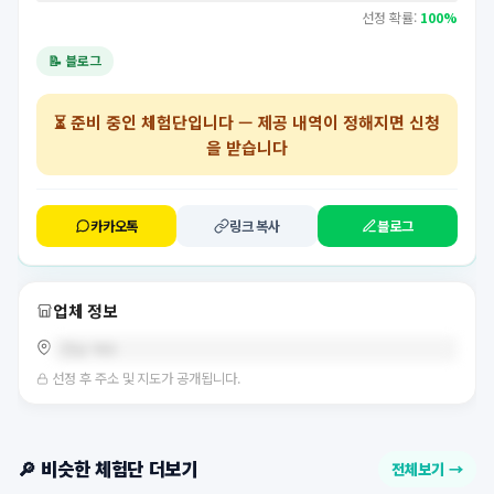
선정 확률:
100%
📝 블로그
⏳
준비 중인 체험단
입니다 — 제공 내역이 정해지면 신청
을 받습니다
카카오톡
링크 복사
블로그
업체 정보
전남 여수
선정 후 주소 및 지도가 공개됩니다.
🔎 비슷한 체험단 더보기
전체보기 →