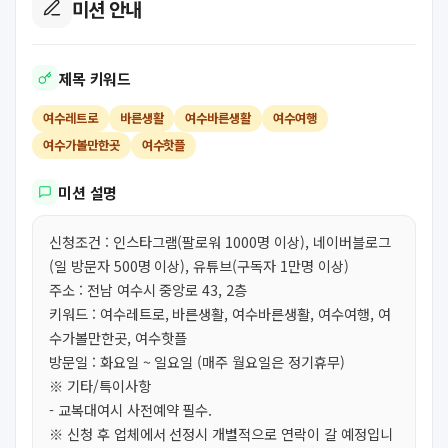
미션 안내
제목 키워드
여수레트로
바른생활
여수바른생활
여수여행
여수가볼만한곳
여수핫플
미션 설명
신청조건 : 인스타그램(팔로워 1000명 이상), 네이버블로그
(일 방문자 500명 이상), 유튜브(구독자 1만명 이상)
주소 : 전남 여수시 중앙로 43, 2층
키워드 : 여수레트로, 바른생활, 여수바른생활, 여수여행, 여
수가볼만한곳, 여수핫플
방문일 : 화요일 ~ 일요일 (매주 월요일은 정기휴무)
※ 기타/특이사항
- 교복대여시 사전예약 필수.
※ 신청 후 업체에서 선정시 개별적으로 연락이 갈 예정입니