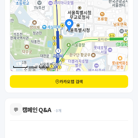
100m
카카오맵 검색
캠페인 Q&A
💬
· 0개