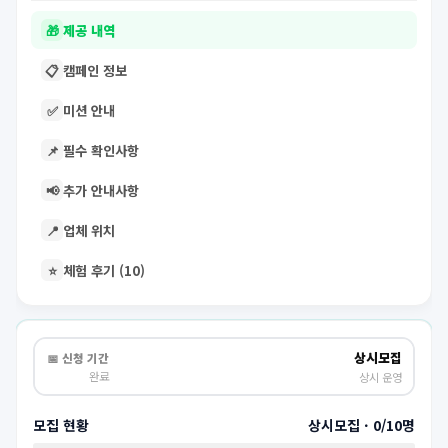
🎁
제공 내역
📋
캠페인 정보
✅
미션 안내
📌
필수 확인사항
📢
추가 안내사항
📍
업체 위치
⭐
체험 후기 (10)
상시모집
📅 신청 기간
완료
상시 운영
모집 현황
상시모집 · 0/10명