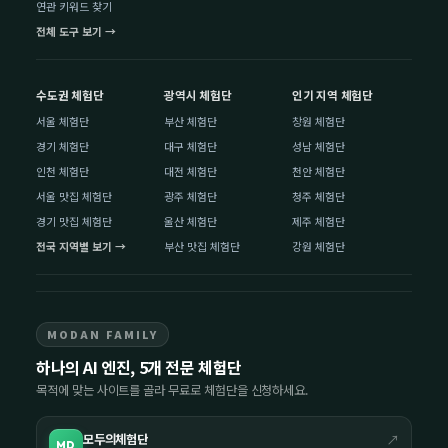
연관 키워드 찾기
전체 도구 보기 →
수도권 체험단
광역시 체험단
인기 지역 체험단
서울 체험단
부산 체험단
창원 체험단
경기 체험단
대구 체험단
성남 체험단
인천 체험단
대전 체험단
천안 체험단
서울 맛집 체험단
광주 체험단
청주 체험단
경기 맛집 체험단
울산 체험단
제주 체험단
전국 지역별 보기 →
부산 맛집 체험단
강원 체험단
MODAN FAMILY
하나의 AI 엔진, 5개 전문 체험단
목적에 맞는 사이트를 골라 무료로 체험단을 신청하세요.
모두의체험단
↗
MD