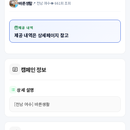
바른생활
📍 전남 여수
👁 661회 조회
제공 내역
제공 내역은 상세페이지 참고
캠페인 정보
상세 설명
[전남 여수] 바른생활