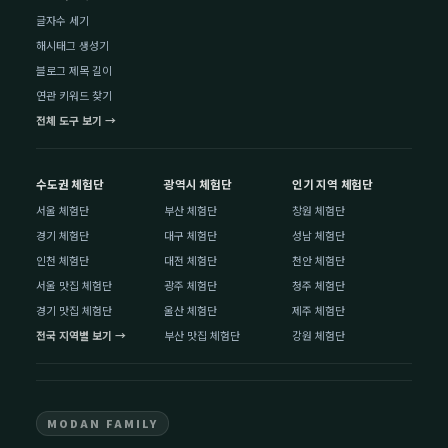
글자수 세기
해시태그 생성기
블로그 제목 길이
연관 키워드 찾기
전체 도구 보기 →
수도권 체험단
광역시 체험단
인기 지역 체험단
서울 체험단
부산 체험단
창원 체험단
경기 체험단
대구 체험단
성남 체험단
인천 체험단
대전 체험단
천안 체험단
서울 맛집 체험단
광주 체험단
청주 체험단
경기 맛집 체험단
울산 체험단
제주 체험단
전국 지역별 보기 →
부산 맛집 체험단
강원 체험단
MODAN FAMILY