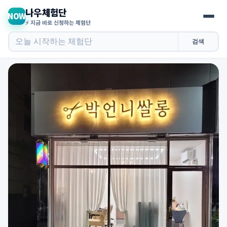
나우체험단
NOW
⚡ 지금 바로 신청하는 체험단
검색