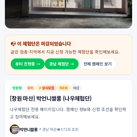
📭 이 체험단은 마감되었습니다
같은 업종·지역에서 지금 신청 가능한 체험단을 확인해보세요.
뷰티 진행중 →
경남 체험단 →
전체 캠페인 보기
방문형
뷰티
⚡ 상시모집
NEW
마감
[창원 마산] 박언니쌀롱 (나우체험단)
나우체험단 전용 페이지입니다. 캠페인 정보와 신청 조건을 확인하
고 참여해보세요.
박언니쌀롱
📍 경남 마산
👁 572회 조회