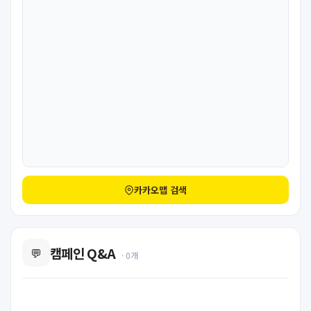
카카오맵 검색
캠페인 Q&A
💬
· 0개