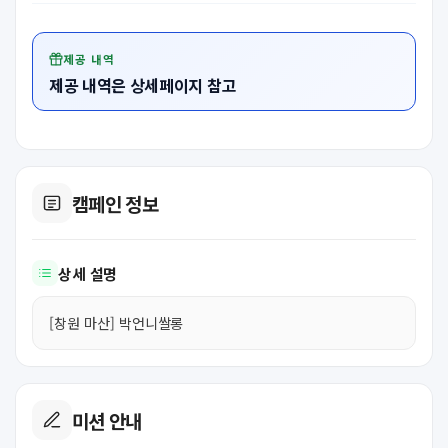
제공 내역
제공 내역은 상세페이지 참고
캠페인 정보
상세 설명
[창원 마산] 박언니쌀롱
미션 안내