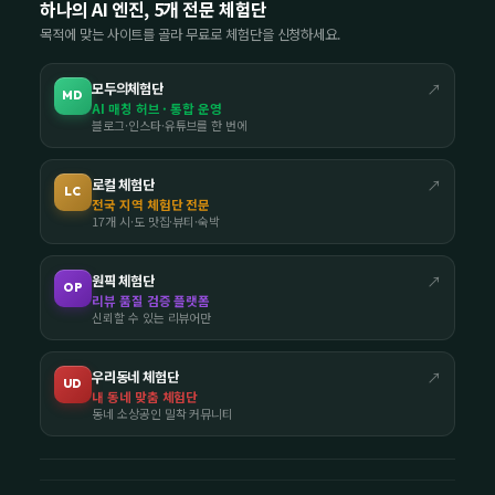
하나의 AI 엔진, 5개 전문 체험단
목적에 맞는 사이트를 골라 무료로 체험단을 신청하세요.
모두의체험단
↗
MD
AI 매칭 허브 · 통합 운영
블로그·인스타·유튜브를 한 번에
로컬 체험단
↗
LC
전국 지역 체험단 전문
17개 시·도 맛집·뷰티·숙박
원픽 체험단
↗
OP
리뷰 품질 검증 플랫폼
신뢰할 수 있는 리뷰어만
우리동네 체험단
↗
UD
내 동네 맞춤 체험단
동네 소상공인 밀착 커뮤니티