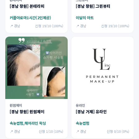
[경남 창원] 본테라피
[경남 창원] 그린뷰티
커플아로마1시간(2인제공)
이달의 아트
📍 경남
신청 19/10 (100%)
📍 경남
신청 19/10 (100%)
윈썸제이
유라인
[경남 창원] 윈썸제이
[경남 거제] 유라인
속눈썹펌,헤어라인 왁싱
속눈썹펌
📍 경남
신청 1/10 (10%)
📍 경남
신청 0/10 (0%)