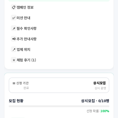
📋
캠페인 정보
✅
미션 안내
📌
필수 확인사항
📢
추가 안내사항
📍
업체 위치
⭐
체험 후기 (1)
상시모집
📅 신청 기간
완료
상시 운영
모집 현황
상시모집 · 0/10명
선정 확률:
100%