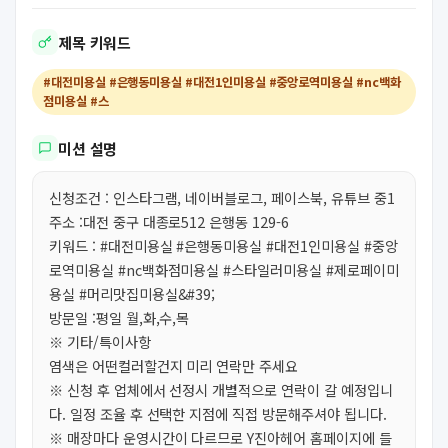
제목 키워드
#대전미용실 #은행동미용실 #대전1인미용실 #중앙로역미용실 #nc백화
점미용실 #스
미션 설명
신청조건 : 인스타그램, 네이버블로그, 페이스북, 유튜브 중1
주소 :대전 중구 대종로512 은행동 129-6
키워드 : #대전미용실 #은행동미용실 #대전1인미용실 #중앙
로역미용실 #nc백화점미용실 #스타일러미용실 #제로페이미
용실 #머리맛집미용실&#39;
방문일 :평일 월,화,수,목
※ 기타/특이사항
염색은 어떤컬러할건지 미리 연락만 주세요
※ 신청 후 업체에서 선정시 개별적으로 연락이 갈 예정입니
다. 일정 조율 후 선택한 지점에 직접 방문해주셔야 됩니다.
※ 매장마다 운영시간이 다르므로 Y진아헤어 홈페이지에 들