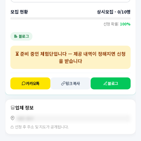
모집 현황
상시모집 · 0/10명
선정 확률:
100%
📝 블로그
⏳
준비 중인 체험단
입니다 — 제공 내역이 정해지면 신청
을 받습니다
카카오톡
링크 복사
블로그
업체 정보
대전 중구
선정 후 주소 및 지도가 공개됩니다.