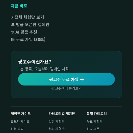
지금 바로
⚡ 전체 체험단 보기
🔔 방금 오픈한 캠페인
✨ AI 맞춤 추천
📝 무료 가입 (30초)
광고주이신가요?
1분 등록, 오늘부터 캠페인 시작
광고주 무료 가입 →
광고주센터 둘러보기
체험단 가이드
카테고리별 체험단
특별 카테고리
초보자 가이드
맛집 체험단
무료 체험단
신청 방법
뷰티 체험단
신규 오픈