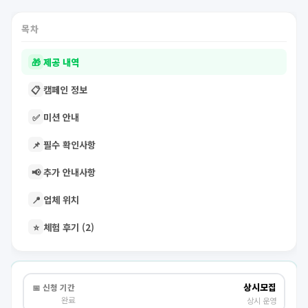
목차
🎁
제공 내역
📋
캠페인 정보
✅
미션 안내
📌
필수 확인사항
📢
추가 안내사항
📍
업체 위치
⭐
체험 후기 (2)
상시모집
📅 신청 기간
완료
상시 운영