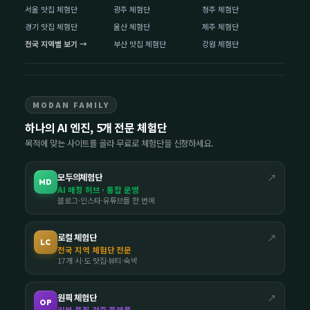
서울 맛집 체험단
광주 체험단
청주 체험단
경기 맛집 체험단
울산 체험단
제주 체험단
전국 지역별 보기 →
부산 맛집 체험단
강원 체험단
MODAN FAMILY
하나의 AI 엔진, 5개 전문 체험단
목적에 맞는 사이트를 골라 무료로 체험단을 신청하세요.
모두의체험단
↗
MD
AI 매칭 허브 · 통합 운영
블로그·인스타·유튜브를 한 번에
로컬 체험단
↗
LC
전국 지역 체험단 전문
17개 시·도 맛집·뷰티·숙박
원픽 체험단
↗
OP