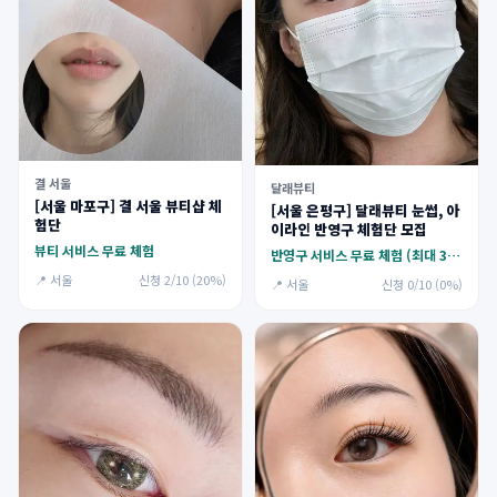
결 서울
달래뷰티
[서울 마포구] 결 서울 뷰티샵 체
[서울 은평구] 달래뷰티 눈썹, 아
험단
이라인 반영구 체험단 모집
뷰티 서비스 무료 체험
반영구 서비스 무료 체험 (최대 30만원)
📍 서울
신청 2/10 (20%)
📍 서울
신청 0/10 (0%)