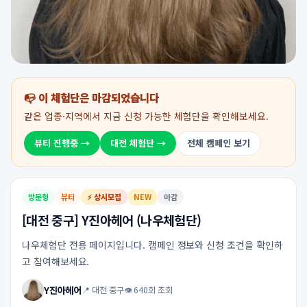
📭 이 체험단은 마감되었습니다
같은 업종·지역에서 지금 신청 가능한 체험단을 확인해보세요.
뷰티 진행중 →
대전 체험단 →
전체 캠페인 보기
방문형
뷰티
⚡ 상시모집
NEW
마감
[대전 중구] Y진아헤어 (나우체험단)
나우체험단 전용 페이지입니다. 캠페인 정보와 신청 조건을 확인하
고 참여해보세요.
Y진아헤어
📍 대전 중구
👁 640회 조회