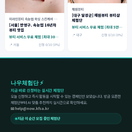
채원뷰티
[대구 달성군] 채원뷰티 뷰티샵
미라인뷰티 속눈썹 왁싱 스킨케어 가산점
체험단
[서울] 반영구. 속눈썹 16년차
뷰티 서비스 무료 체험 (최대 5만원)
뷰티 맛집
📍 대구
신청 0/10 (0%)
뷰티 서비스 무료 체험 (최대 30만원)
📍 서울
신청 0/10 (0%)
나우체험단 ⚡
지금 바로 신청하는 실시간 체험단
오늘 신청하고 즉시 활동을 시작할 수 있는 캠페인만 모았습니다. 방금 오픈한
체험단부터 AI 맞춤 추천까지 실시간으로 확인하세요.
📧 help@now.kfsa.kr
지금 이 순간 모집 중인 체험단