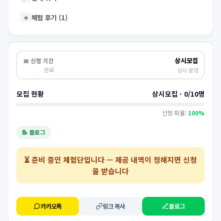
⭐
체험 후기 (1)
상시모집
📅 신청 기간
완료
상시 운영
모집 현황
상시모집 · 0/10명
선정 확률:
100%
📝 블로그
⏳
준비 중인 체험단
입니다 — 제공 내역이 정해지면 신청
을 받습니다
카카오톡
링크 복사
블로그