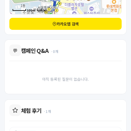
100m
카카오맵 검색
캠페인 Q&A
💬
· 0개
아직 등록된 질문이 없습니다.
체험 후기
· 1개