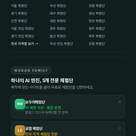
서울 체험단
부산 체험단
창원 체험단
경기 체험단
대구 체험단
성남 체험단
인천 체험단
대전 체험단
천안 체험단
서울 맛집 체험단
광주 체험단
청주 체험단
경기 맛집 체험단
울산 체험단
제주 체험단
전국 지역별 보기 →
부산 맛집 체험단
강원 체험단
MODAN FAMILY
하나의 AI 엔진, 5개 전문 체험단
목적에 맞는 사이트를 골라 무료로 체험단을 신청하세요.
모두의체험단
↗
MD
AI 매칭 허브 · 통합 운영
블로그·인스타·유튜브를 한 번에
로컬 체험단
↗
LC
전국 지역 체험단 전문