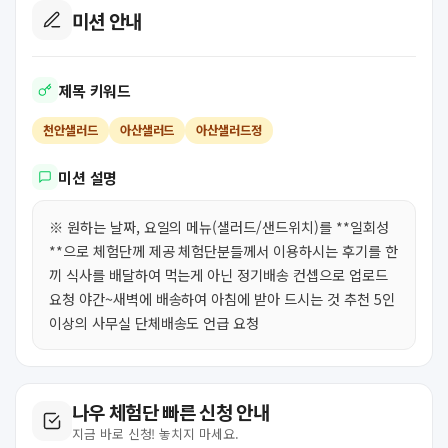
미션 안내
제목 키워드
천안샐러드
아산샐러드
아산샐러드정
미션 설명
※ 원하는 날짜, 요일의 메뉴(샐러드/샌드위치)를 **일회성
**으로 체험단께 제공 체험단분들께서 이용하시는 후기를 한
끼 식사를 배달하여 먹는게 아닌 정기배송 컨셉으로 업로드
요청 야간~새벽에 배송하여 아침에 받아 드시는 것 추천 5인
이상의 사무실 단체배송도 언급 요청
나우 체험단 빠른 신청 안내
지금 바로 신청! 놓치지 마세요.