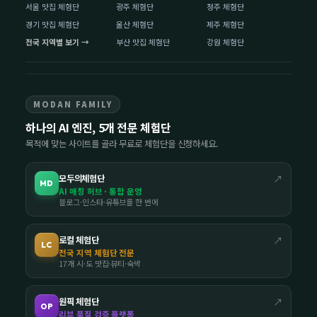
서울 맛집 체험단
광주 체험단
청주 체험단
경기 맛집 체험단
울산 체험단
제주 체험단
전국 지역별 보기 →
부산 맛집 체험단
강원 체험단
MODAN FAMILY
하나의 AI 엔진, 5개 전문 체험단
목적에 맞는 사이트를 골라 무료로 체험단을 신청하세요.
모두의체험단
↗
MD
AI 매칭 허브 · 통합 운영
블로그·인스타·유튜브를 한 번에
로컬 체험단
↗
LC
전국 지역 체험단 전문
17개 시·도 맛집·뷰티·숙박
원픽 체험단
↗
OP
리뷰 품질 검증 플랫폼