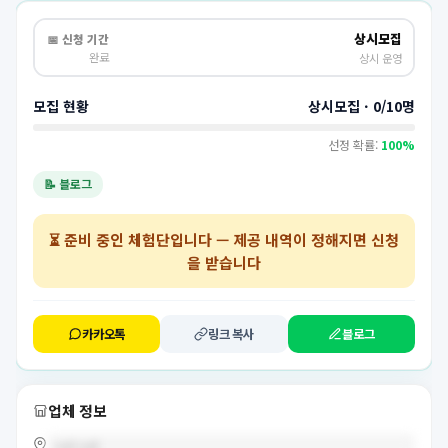
상시모집
📅 신청 기간
완료
상시 운영
모집 현황
상시모집 · 0/10명
선정 확률:
100%
📝 블로그
⏳
준비 중인 체험단
입니다 — 제공 내역이 정해지면 신청
을 받습니다
카카오톡
링크 복사
블로그
업체 정보
null null