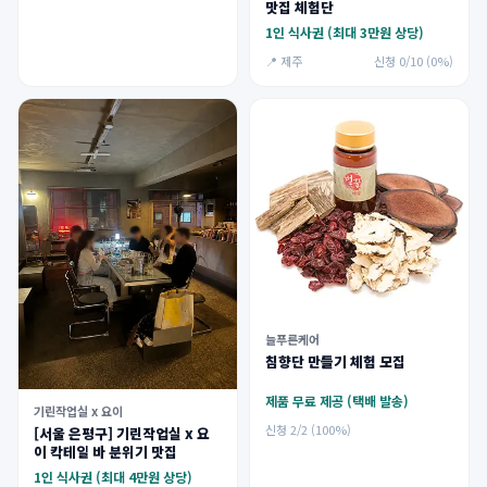
맛집 체험단
1인 식사권 (최대 3만원 상당)
📍 제주
신청 0/10 (0%)
늘푸른케어
침향단 만들기 체험 모집
제품 무료 제공 (택배 발송)
기린작업실 x 요이
신청 2/2 (100%)
[서울 은평구] 기린작업실 x 요
이 칵테일 바 분위기 맛집
1인 식사권 (최대 4만원 상당)