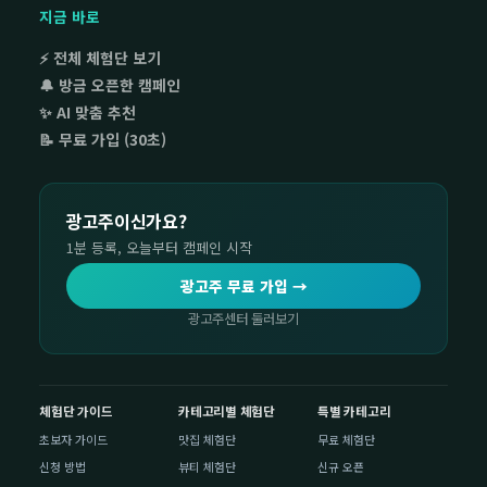
지금 바로
⚡ 전체 체험단 보기
🔔 방금 오픈한 캠페인
✨ AI 맞춤 추천
📝 무료 가입 (30초)
광고주이신가요?
1분 등록, 오늘부터 캠페인 시작
광고주 무료 가입 →
광고주센터 둘러보기
체험단 가이드
카테고리별 체험단
특별 카테고리
초보자 가이드
맛집 체험단
무료 체험단
신청 방법
뷰티 체험단
신규 오픈