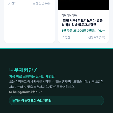
📍 경기
신청 0/10 (0%)
히토리노미야
[인천 서구] 히토리노미야 일본
식 칵테일바 블로그체험단
1인 쿠폰 25,000원 2인일시 40,000원
📍 인천
신청 0/3 (0%)
나우체험단 ⚡
지금 바로 신청하는 실시간 체험단
오늘 신청하고 즉시 활동을 시작할 수 있는 캠페인만 모았습니다. 방금 오픈한
체험단부터 AI 맞춤 추천까지 실시간으로 확인하세요.
📧 help@now.kfsa.kr
지금 이 순간 모집 중인 체험단