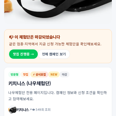
📭 이 체험단은 마감되었습니다
같은 업종·지역에서 지금 신청 가능한 체험단을 확인해보세요.
맛집 진행중 →
전체 캠페인 보기
방문형
맛집
⚡ 상시모집
NEW
마감
키치니스 (나우체험단)
나우체험단 전용 페이지입니다. 캠페인 정보와 신청 조건을 확인하
고 참여해보세요.
키치니스
📍
👁 549회 조회