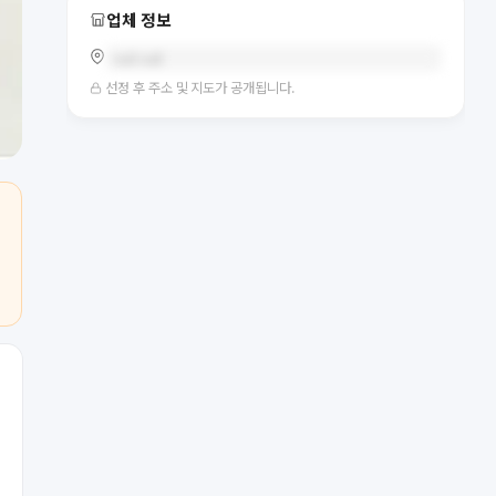
업체 정보
null null
선정 후 주소 및 지도가 공개됩니다.