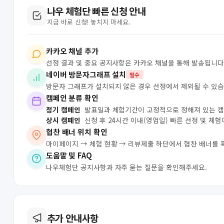
나우 체험단 빠른 신청 안내
지금 바로 신청! 놓치지 마세요.
카카오 채널 추가
선정 결과 및 중요 공지사항은 카카오 채널을 통해 발송됩니다
네이버 방문자그래프 설치
필수
방문자 그래프가 설치되지 않은 경우 선정에서 제외될 수 있습
캠페인 분류 확인
정기 캠페인
발표일과 체험기간이 고정적으로 정해져 있는 
상시 캠페인
신청 후 24시간 이내(영업일) 빠른 선정 및 체
협찬 배너 위치 확인
마이페이지 → 체험 현황 → 리뷰제출 하단에서 협찬 배너를 
도움말 및 FAQ
나우체험단 공지사항과 자주 묻는 질문을 확인해주세요.
추가 안내사항