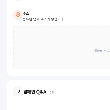
주소
등록된 업체 주소가 없습니다.
지도는 주소
캠페인 Q&A
💬
· 0개