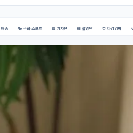
 배송
🎭 문화·스포츠
📰 기자단
📸 촬영단
⏰ 마감임박