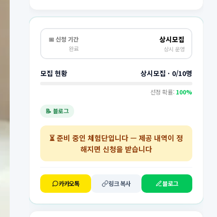
상시모집
📅 신청 기간
완료
상시 운영
모집 현황
상시모집 · 0/10명
선정 확률:
100%
📝 블로그
⏳
준비 중인 체험단
입니다 — 제공 내역이 정
해지면 신청을 받습니다
카카오톡
링크 복사
블로그