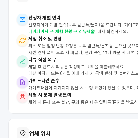
선정자 개별 연락
선정자에게 개별 연락(나우 알림톡/문자)을 드립니다. 가이드
마이페이지 → 체험 현황 → 리뷰제출
에서 확인하세요.
체험 취소 및 연장
취소 또는 일정 변경 요청은 나우 알림톡/문자을 받으신 곳으
사전 연락 없이 노쇼 시 패널티, 연장 승인 없이 방문 시 체험
리뷰 작성 의무
체험 후 반드시 리뷰를 작성하고 URL을 제출해주세요.
리뷰 미작성 또는 6개월 이내 삭제 시 금액 변상 및 블랙리스
가이드라인 준수
가이드라인이 지켜지지 않을 시 수정 요청이 있을 수 있으며,
체험 시 문제 발생 문의
체험 시 문제 또는 불만, 문의 등은 나우 알림톡/문자을 받으
업체 위치