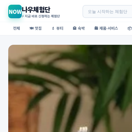
나우체험단
NOW
⚡ 지금 바로 신청하는 체험단
전체
🍽️ 맛집
💄 뷰티
🏨 숙박
🛍️ 제품·서비스
