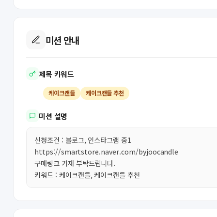
미션 안내
제목 키워드
케이크캔들
케이크캔들 추천
미션 설명
신청조건 : 블로그, 인스타그램 중1
https://smartstore.naver.com/byjoocandle
구매링크 기재 부탁드립니다.
키워드 : 케이크캔들, 케이크캔들 추천