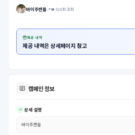
바이주캔들
📍
👁 515회 조회
제공 내역
제공 내역은 상세페이지 참고
캠페인 정보
상세 설명
바이주캔들