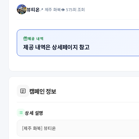
뷰티온
📍 제주 화북
👁 575회 조회
제공 내역
제공 내역은 상세페이지 참고
캠페인 정보
상세 설명
[제주 화북] 뷰티온