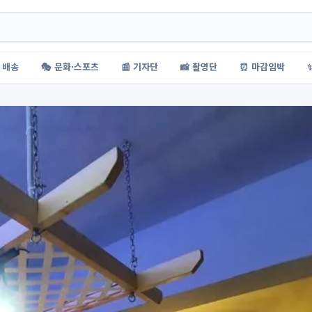
 배송
🎭 문화·스포츠
📰 기자단
📸 촬영단
⏰ 마감임박