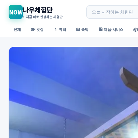
나우체험단
NOW
⚡ 지금 바로 신청하는 체험단
전체
🍽️ 맛집
💄 뷰티
🏨 숙박
🛍️ 제품·서비스
