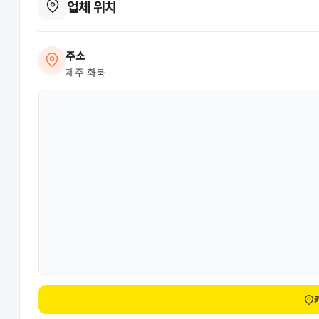
업체 위치
주소
제주 화북