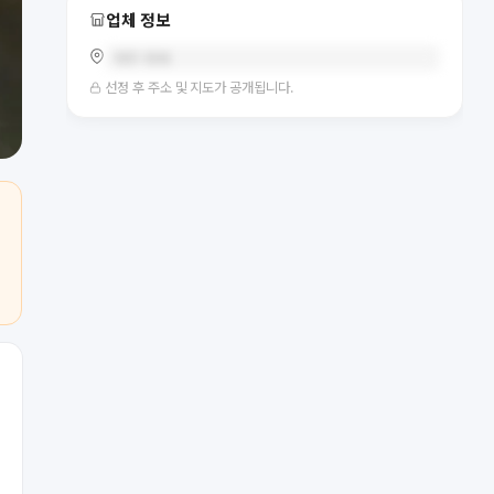
업체 정보
제주 화북
선정 후 주소 및 지도가 공개됩니다.