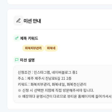
미션 안내
제목 키워드
화북피부관리
화북네
미션 설명
신청조건 : 인스타그램, 네이버블로그 중1
주소 : 제주 제주시 진남로6길 21 2층
키워드 : 화북피부관리, 화북네일, 화북전신관리
※ 신청 시 선택한 지점에 직접 방문해주셔야 됩니다.
※ 매장마다 운영시간이 다르므로 뷰티온 홈페이지에 들어가셔서 