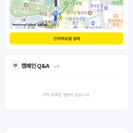
100m
카카오맵 검색
캠페인 Q&A
💬
· 0개
아직 등록된 질문이 없습니다.