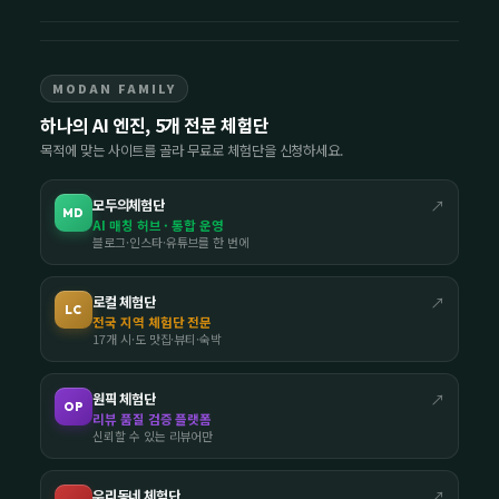
MODAN FAMILY
하나의 AI 엔진, 5개 전문 체험단
목적에 맞는 사이트를 골라 무료로 체험단을 신청하세요.
모두의체험단
↗
MD
AI 매칭 허브 · 통합 운영
블로그·인스타·유튜브를 한 번에
로컬 체험단
↗
LC
전국 지역 체험단 전문
17개 시·도 맛집·뷰티·숙박
원픽 체험단
↗
OP
리뷰 품질 검증 플랫폼
신뢰할 수 있는 리뷰어만
우리동네 체험단
↗