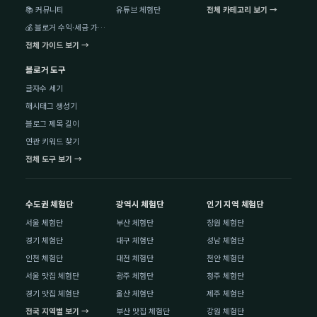
📚 커뮤니티
유튜브 체험단
전체 카테고리 보기 →
💰 블로거 수익·세금 가이드
전체 가이드 보기 →
블로거 도구
글자수 세기
해시태그 생성기
블로그 제목 길이
연관 키워드 찾기
전체 도구 보기 →
수도권 체험단
광역시 체험단
인기 지역 체험단
서울 체험단
부산 체험단
창원 체험단
경기 체험단
대구 체험단
성남 체험단
인천 체험단
대전 체험단
천안 체험단
서울 맛집 체험단
광주 체험단
청주 체험단
경기 맛집 체험단
울산 체험단
제주 체험단
전국 지역별 보기 →
부산 맛집 체험단
강원 체험단