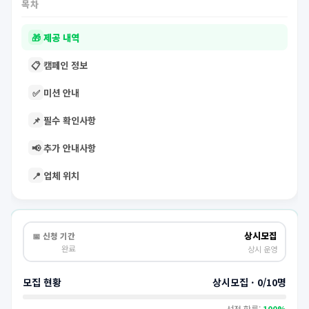
목차
🎁
제공 내역
📋
캠페인 정보
✅
미션 안내
📌
필수 확인사항
📢
추가 안내사항
📍
업체 위치
상시모집
📅 신청 기간
완료
상시 운영
모집 현황
상시모집 · 0/10명