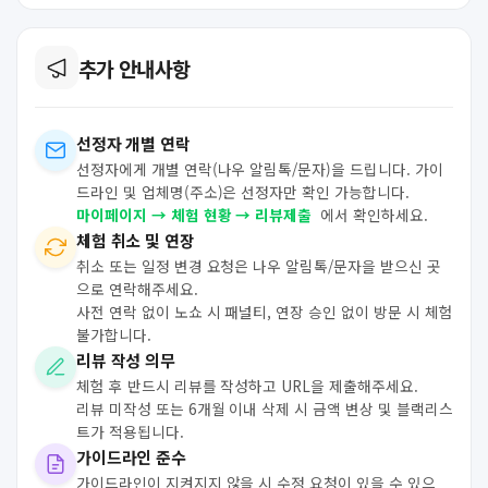
추가 안내사항
선정자 개별 연락
선정자에게 개별 연락(나우 알림톡/문자)을 드립니다. 가이
드라인 및 업체명(주소)은 선정자만 확인 가능합니다.
마이페이지 → 체험 현황 → 리뷰제출
에서 확인하세요.
체험 취소 및 연장
취소 또는 일정 변경 요청은 나우 알림톡/문자을 받으신 곳
으로 연락해주세요.
사전 연락 없이 노쇼 시 패널티, 연장 승인 없이 방문 시 체험
불가합니다.
리뷰 작성 의무
체험 후 반드시 리뷰를 작성하고 URL을 제출해주세요.
리뷰 미작성 또는 6개월 이내 삭제 시 금액 변상 및 블랙리스
트가 적용됩니다.
가이드라인 준수
가이드라인이 지켜지지 않을 시 수정 요청이 있을 수 있으