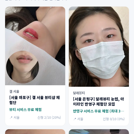
결 서울
달래뷰티
[서울 마포구] 결 서울 뷰티샵 체
[서울 은평구] 달래뷰티 눈썹, 아
험단
이라인 반영구 체험단 모집
뷰티 서비스 무료 체험
반영구 서비스 무료 체험 (최대 30만원)
📍 서울
신청 2/10 (20%)
📍 서울
신청 0/10 (0%)