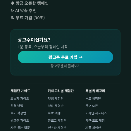
🔔 방금 오픈한 캠페인
✨ AI 맞춤 추천
📝 무료 가입 (30초)
광고주이신가요?
1분 등록, 오늘부터 캠페인 시작
광고주 무료 가입 →
광고주센터 둘러보기
체험단 가이드
카테고리별 체험단
특별 카테고리
초보자 가이드
맛집 체험단
무료 체험단
신청 방법
뷰티 체험단
신규 오픈
후기 작성법
숙박·여행
기자단·서포터즈
광고주 가이드
블로그 체험단
사진·포토 체험
자주 묻는 질문
인스타 체험단
제품 체험단