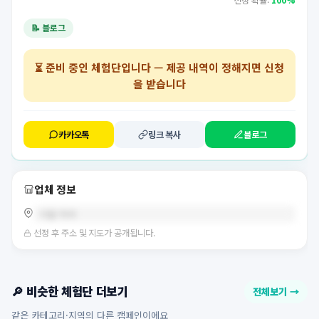
선정 확률:
100%
📝 블로그
⏳
준비 중인 체험단
입니다 — 제공 내역이 정해지면 신청
을 받습니다
카카오톡
링크 복사
블로그
업체 정보
서울 마곡
선정 후 주소 및 지도가 공개됩니다.
🔎 비슷한 체험단 더보기
전체보기 →
같은 카테고리·지역의 다른 캠페인이에요