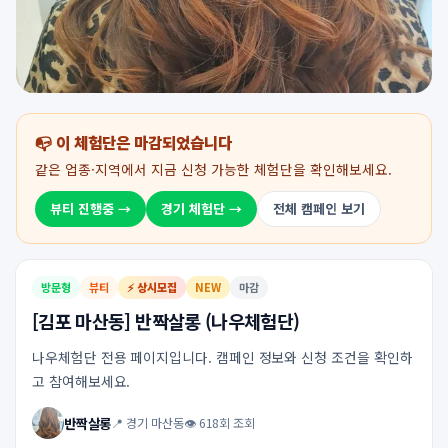
📭 이 체험단은 마감되었습니다
같은 업종·지역에서 지금 신청 가능한 체험단을 확인해보세요.
뷰티 진행중 →
경기 체험단 →
전체 캠페인 보기
방문형
뷰티
⚡ 상시모집
NEW
마감
[김포 마산동] 반짝살롱 (나우체험단)
나우체험단 전용 페이지입니다. 캠페인 정보와 신청 조건을 확인하
고 참여해보세요.
반짝살롱
📍 경기 마산동
👁 618회 조회