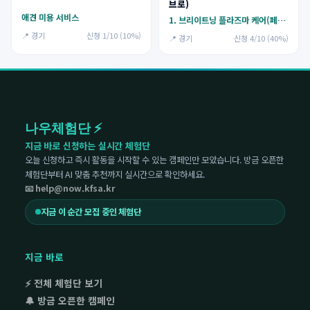
브로)
애견 미용 서비스
1. 브리이트닝 플라즈마 케어(페이스 시술),2. 모공타이트닝. 리프팅 플라즈마 케어(페이스 시술),3. 문제성 피부 플라즈마 케어
📍 경기
신청 1/10 (10%)
📍 경기
신청 4/10 (40%)
나우체험단 ⚡
지금 바로 신청하는 실시간 체험단
오늘 신청하고 즉시 활동을 시작할 수 있는 캠페인만 모았습니다. 방금 오픈한
체험단부터 AI 맞춤 추천까지 실시간으로 확인하세요.
📧 help@now.kfsa.kr
지금 이 순간 모집 중인 체험단
지금 바로
⚡ 전체 체험단 보기
🔔 방금 오픈한 캠페인