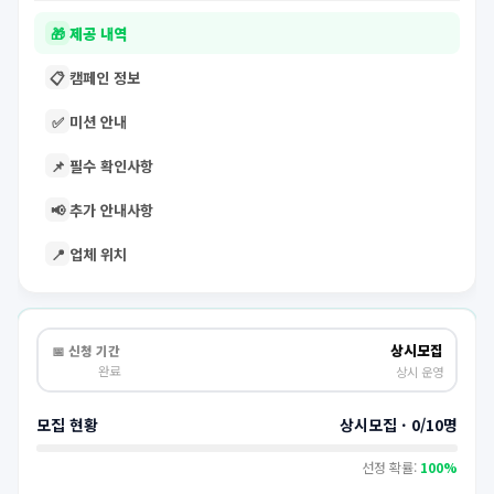
🎁
제공 내역
📋
캠페인 정보
✅
미션 안내
📌
필수 확인사항
📢
추가 안내사항
📍
업체 위치
상시모집
📅 신청 기간
완료
상시 운영
모집 현황
상시모집 · 0/10명
선정 확률:
100%