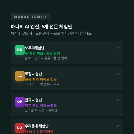
MODAN FAMILY
하나의 AI 엔진, 5개 전문 체험단
목적에 맞는 사이트를 골라 무료로 체험단을 신청하세요.
모두의체험단
↗
MD
AI 매칭 허브 · 통합 운영
블로그·인스타·유튜브를 한 번에
로컬 체험단
↗
LC
전국 지역 체험단 전문
17개 시·도 맛집·뷰티·숙박
원픽 체험단
↗
OP
리뷰 품질 검증 플랫폼
신뢰할 수 있는 리뷰어만
우리동네 체험단
↗
UD
내 동네 맞춤 체험단