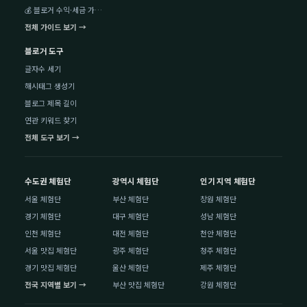
💰 블로거 수익·세금 가이드
전체 가이드 보기 →
블로거 도구
글자수 세기
해시태그 생성기
블로그 제목 길이
연관 키워드 찾기
전체 도구 보기 →
수도권 체험단
광역시 체험단
인기 지역 체험단
서울 체험단
부산 체험단
창원 체험단
경기 체험단
대구 체험단
성남 체험단
인천 체험단
대전 체험단
천안 체험단
서울 맛집 체험단
광주 체험단
청주 체험단
경기 맛집 체험단
울산 체험단
제주 체험단
전국 지역별 보기 →
부산 맛집 체험단
강원 체험단