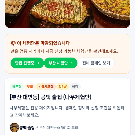
📭 이 체험단은 마감되었습니다
같은 업종·지역에서 지금 신청 가능한 체험단을 확인해보세요.
맛집 진행중 →
부산 체험단 →
전체 캠페인 보기
방문형
맛집
⚡ 상시모집
NEW
마감
[부산 대연동] 공백 술집 (나우체험단)
나우체험단 전용 페이지입니다. 캠페인 정보와 신청 조건을 확인하
고 참여해보세요.
공백 술집
📍 부산 대연동
👁 561회 조회