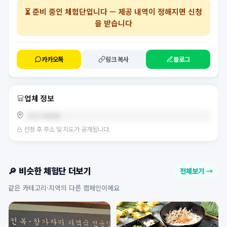
⏳
준비 중인 체험단
입니다 — 제공 내역이 정해지면 신청
을 받습니다
카카오톡
링크 복사
블로그
업체 정보
부산 대연동
선정 후 주소 및 지도가 공개됩니다.
🔎 비슷한 체험단 더보기
전체보기 →
같은 카테고리·지역의 다른 캠페인이에요