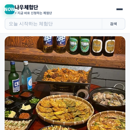
나우체험단
NOW
⚡ 지금 바로 신청하는 체험단
검색