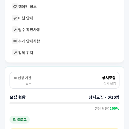
📋
캠페인 정보
✅
미션 안내
📌
필수 확인사항
📢
추가 안내사항
📍
업체 위치
상시모집
📅 신청 기간
완료
상시 운영
모집 현황
상시모집 · 0/10명
선정 확률:
100%
📝 블로그