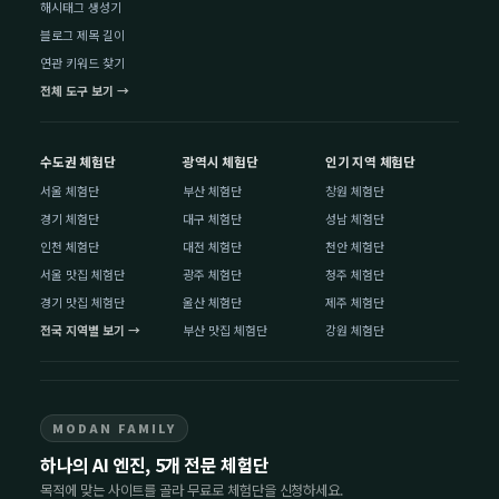
해시태그 생성기
블로그 제목 길이
연관 키워드 찾기
전체 도구 보기 →
수도권 체험단
광역시 체험단
인기 지역 체험단
서울 체험단
부산 체험단
창원 체험단
경기 체험단
대구 체험단
성남 체험단
인천 체험단
대전 체험단
천안 체험단
서울 맛집 체험단
광주 체험단
청주 체험단
경기 맛집 체험단
울산 체험단
제주 체험단
전국 지역별 보기 →
부산 맛집 체험단
강원 체험단
MODAN FAMILY
하나의 AI 엔진, 5개 전문 체험단
목적에 맞는 사이트를 골라 무료로 체험단을 신청하세요.