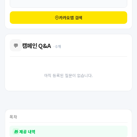
카카오맵 검색
캠페인 Q&A
💬
· 0개
아직 등록된 질문이 없습니다.
목차
🎁
제공 내역