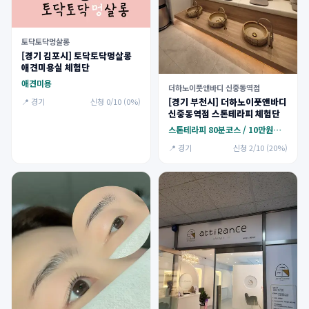
토닥토닥멍살롱
[경기 김포시] 토닥토닥멍살롱
애견미용실 체험단
애견미용
더하노이풋앤바디 신중동역점
[경기 부천시] 더하노이풋앤바디
📍 경기
신청 0/10 (0%)
신중동역점 스톤테라피 체험단
스톤테라피 80분코스 / 10만원지원
📍 경기
신청 2/10 (20%)