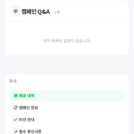
캠페인 Q&A
💬
· 0개
아직 등록된 질문이 없습니다.
목차
🎁
제공 내역
📋
캠페인 정보
✅
미션 안내
📌
필수 확인사항