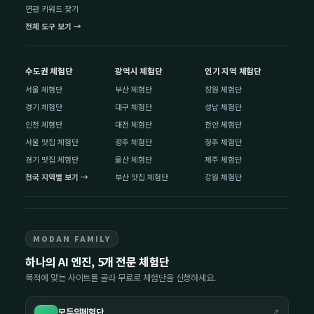
연관 키워드 찾기
전체 도구 보기 →
수도권 체험단
광역시 체험단
인기 지역 체험단
서울 체험단
부산 체험단
창원 체험단
경기 체험단
대구 체험단
성남 체험단
인천 체험단
대전 체험단
천안 체험단
서울 맛집 체험단
광주 체험단
청주 체험단
경기 맛집 체험단
울산 체험단
제주 체험단
전국 지역별 보기 →
부산 맛집 체험단
강원 체험단
MODAN FAMILY
하나의 AI 엔진, 5개 전문 체험단
목적에 맞는 사이트를 골라 무료로 체험단을 신청하세요.
모두의체험단
↗