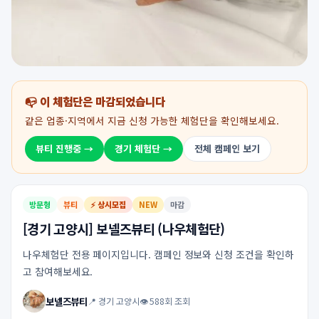
📭 이 체험단은 마감되었습니다
같은 업종·지역에서 지금 신청 가능한 체험단을 확인해보세요.
뷰티 진행중 →
경기 체험단 →
전체 캠페인 보기
방문형
뷰티
⚡ 상시모집
NEW
마감
[경기 고양시] 보넬즈뷰티 (나우체험단)
나우체험단 전용 페이지입니다. 캠페인 정보와 신청 조건을 확인하
고 참여해보세요.
보넬즈뷰티
📍 경기 고양시
👁 588회 조회