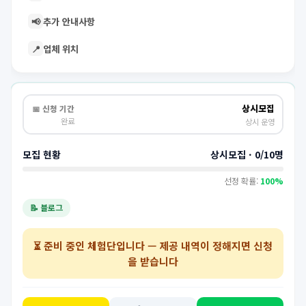
📢
추가 안내사항
📍
업체 위치
상시모집
📅 신청 기간
완료
상시 운영
모집 현황
상시모집 · 0/10명
선정 확률:
100%
📝 블로그
⏳
준비 중인 체험단
입니다 — 제공 내역이 정해지면 신청
을 받습니다