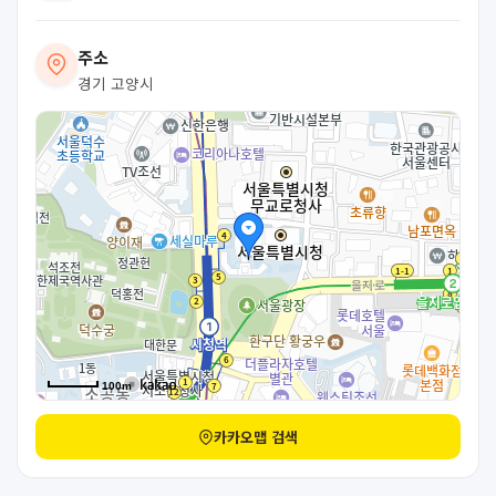
주소
경기 고양시
100m
카카오맵 검색