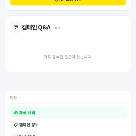
캠페인 Q&A
💬
· 0개
아직 등록된 질문이 없습니다.
목차
🎁
제공 내역
📋
캠페인 정보