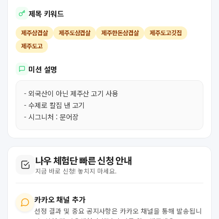
제목 키워드
제주삼겹살
제주도삼겹살
제주한돈삼겹살
제주도고깃집
제주도고
미션 설명
- 외국산이 아닌 제주산 고기 사용
- 수제로 칼집 낸 고기
- 시그니처 : 문어장
나우 체험단 빠른 신청 안내
지금 바로 신청! 놓치지 마세요.
카카오 채널 추가
선정 결과 및 중요 공지사항은 카카오 채널을 통해 발송됩니