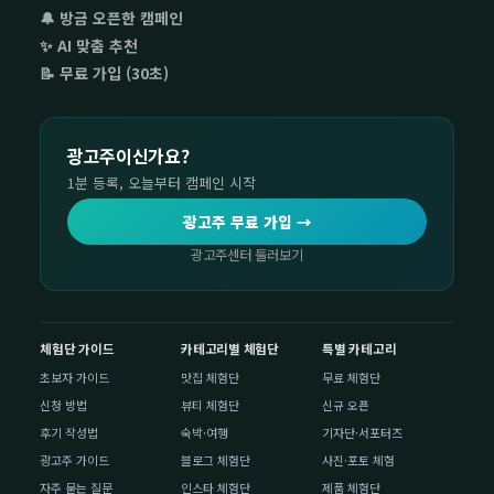
🔔 방금 오픈한 캠페인
✨ AI 맞춤 추천
📝 무료 가입 (30초)
광고주이신가요?
1분 등록, 오늘부터 캠페인 시작
광고주 무료 가입 →
광고주센터 둘러보기
체험단 가이드
카테고리별 체험단
특별 카테고리
초보자 가이드
맛집 체험단
무료 체험단
신청 방법
뷰티 체험단
신규 오픈
후기 작성법
숙박·여행
기자단·서포터즈
광고주 가이드
블로그 체험단
사진·포토 체험
자주 묻는 질문
인스타 체험단
제품 체험단