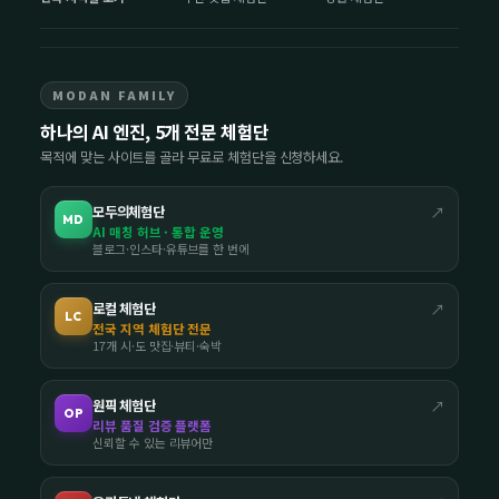
MODAN FAMILY
하나의 AI 엔진, 5개 전문 체험단
목적에 맞는 사이트를 골라 무료로 체험단을 신청하세요.
모두의체험단
↗
MD
AI 매칭 허브 · 통합 운영
블로그·인스타·유튜브를 한 번에
로컬 체험단
↗
LC
전국 지역 체험단 전문
17개 시·도 맛집·뷰티·숙박
원픽 체험단
↗
OP
리뷰 품질 검증 플랫폼
신뢰할 수 있는 리뷰어만