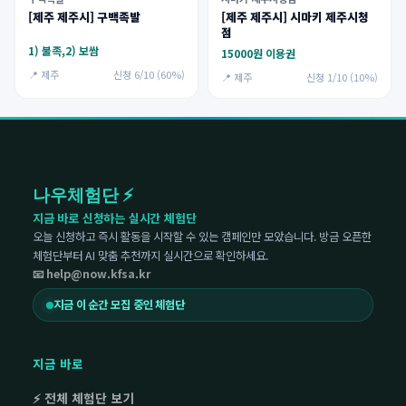
[제주 제주시] 구백족발
[제주 제주시] 시마키 제주시청
점
1) 불족,2) 보쌈
15000원 이용권
📍 제주
신청 6/10 (60%)
📍 제주
신청 1/10 (10%)
나우체험단 ⚡
지금 바로 신청하는 실시간 체험단
오늘 신청하고 즉시 활동을 시작할 수 있는 캠페인만 모았습니다. 방금 오픈한
체험단부터 AI 맞춤 추천까지 실시간으로 확인하세요.
📧 help@now.kfsa.kr
지금 이 순간 모집 중인 체험단
지금 바로
⚡ 전체 체험단 보기