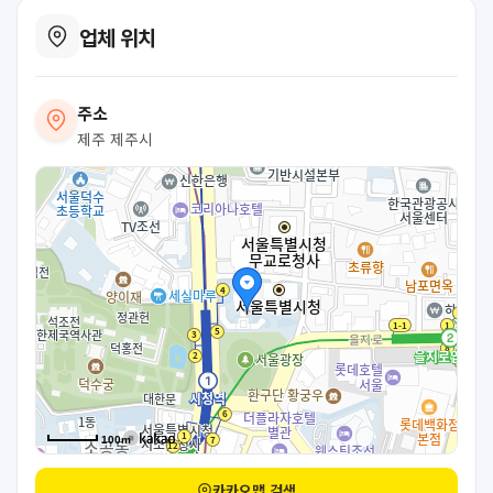
업체 위치
주소
제주 제주시
100m
카카오맵 검색