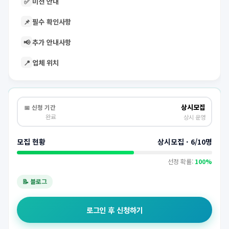
✅
미션 안내
📌
필수 확인사항
📢
추가 안내사항
📍
업체 위치
상시모집
📅 신청 기간
완료
상시 운영
모집 현황
상시모집 · 6/10명
선정 확률:
100%
📝 블로그
로그인 후 신청하기