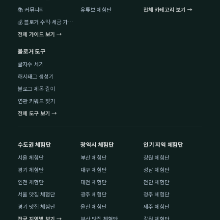
📚 커뮤니티
유튜브 체험단
전체 카테고리 보기 →
💰 블로거 수익·세금 가이드
전체 가이드 보기 →
블로거 도구
글자수 세기
해시태그 생성기
블로그 제목 길이
연관 키워드 찾기
전체 도구 보기 →
수도권 체험단
광역시 체험단
인기 지역 체험단
서울 체험단
부산 체험단
창원 체험단
경기 체험단
대구 체험단
성남 체험단
인천 체험단
대전 체험단
천안 체험단
서울 맛집 체험단
광주 체험단
청주 체험단
경기 맛집 체험단
울산 체험단
제주 체험단
전국 지역별 보기 →
부산 맛집 체험단
강원 체험단