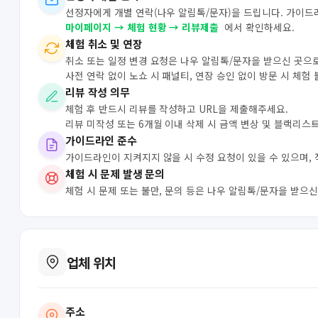
선정자에게 개별 연락(나우 알림톡/문자)을 드립니다. 가이드
마이페이지 → 체험 현황 → 리뷰제출
에서 확인하세요.
체험 취소 및 연장
취소 또는 일정 변경 요청은 나우 알림톡/문자을 받으신 곳으
사전 연락 없이 노쇼 시 패널티, 연장 승인 없이 방문 시 체험
리뷰 작성 의무
체험 후 반드시 리뷰를 작성하고 URL을 제출해주세요.
리뷰 미작성 또는 6개월 이내 삭제 시 금액 변상 및 블랙리스
가이드라인 준수
가이드라인이 지켜지지 않을 시 수정 요청이 있을 수 있으며,
체험 시 문제 발생 문의
체험 시 문제 또는 불만, 문의 등은 나우 알림톡/문자을 받으
업체 위치
주소