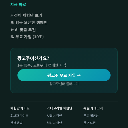
지금 바로
⚡ 전체 체험단 보기
🔔 방금 오픈한 캠페인
✨ AI 맞춤 추천
📝 무료 가입 (30초)
광고주이신가요?
1분 등록, 오늘부터 캠페인 시작
광고주 무료 가입 →
광고주센터 둘러보기
체험단 가이드
카테고리별 체험단
특별 카테고리
초보자 가이드
맛집 체험단
무료 체험단
신청 방법
뷰티 체험단
신규 오픈