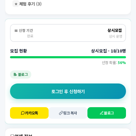
⭐
체험 후기 (3)
상시모집
📅 신청 기간
완료
상시 운영
모집 현황
상시모집 · 18/10명
선정 확률:
56%
📝 블로그
로그인 후 신청하기
카카오톡
링크 복사
블로그