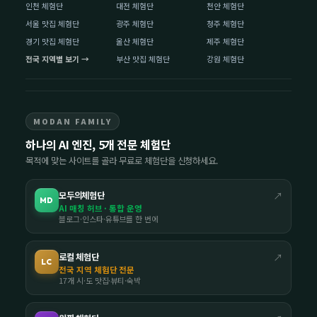
인천 체험단
대전 체험단
천안 체험단
서울 맛집 체험단
광주 체험단
청주 체험단
경기 맛집 체험단
울산 체험단
제주 체험단
전국 지역별 보기 →
부산 맛집 체험단
강원 체험단
MODAN FAMILY
하나의 AI 엔진, 5개 전문 체험단
목적에 맞는 사이트를 골라 무료로 체험단을 신청하세요.
모두의체험단
↗
MD
AI 매칭 허브 · 통합 운영
블로그·인스타·유튜브를 한 번에
로컬 체험단
↗
LC
전국 지역 체험단 전문
17개 시·도 맛집·뷰티·숙박