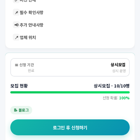
📌
필수 확인사항
📢
추가 안내사항
📍
업체 위치
상시모집
📅 신청 기간
완료
상시 운영
모집 현황
상시모집 · 10/10명
선정 확률:
100%
📝 블로그
로그인 후 신청하기