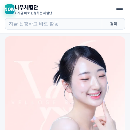
나우체험단
NOW
⚡ 지금 바로 신청하는 체험단
검색