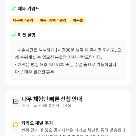
제목 키워드
마곡피부관리
마곡나루피부관리
마곡물
미션 설명
- 시술시간은 넉넉하게 1시간30분 생각 해 주시면 되시고, 오
래 누워계실 수 있으신 분들만 지원 부탁드립니다.
- 예약은 평일 오후 4시 이후 또는 주말 중으로 가능하십니
다. / 매주 월요일 휴무
나우 체험단 빠른 신청 안내
지금 바로 신청! 놓치지 마세요.
카카오 채널 추가
선정 결과 및 중요 공지사항은 카카오 채널을 통해 발송됩니