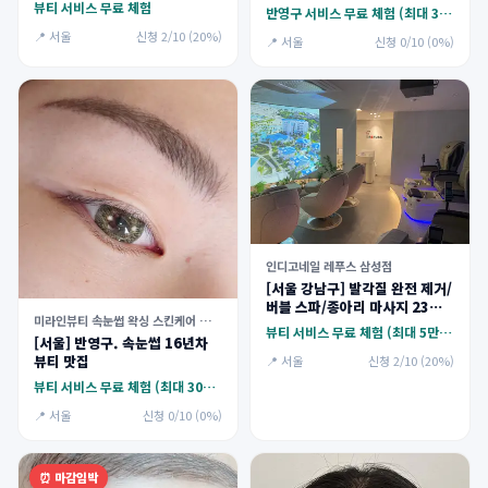
뷰티 서비스 무료 체험
반영구 서비스 무료 체험 (최대 30만원)
📍 서울
신청 2/10 (20%)
📍 서울
신청 0/10 (0%)
인디고네일 레푸스 삼성점
[서울 강남구] 발각질 완전 제거/
버블 스파/종아리 마사지 23만
미라인뷰티 속눈썹 왁싱 스킨케어 가산점
원 상당 (대리체험가능) 체험단
뷰티 서비스 무료 체험 (최대 5만원)
[서울] 반영구. 속눈썹 16년차
모집
뷰티 맛집
📍 서울
신청 2/10 (20%)
뷰티 서비스 무료 체험 (최대 30만원)
📍 서울
신청 0/10 (0%)
⏰ 마감임박