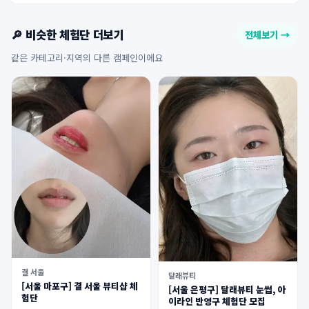
🔎 비슷한 체험단 더보기
전체보기 →
같은 카테고리·지역의 다른 캠페인이에요
결 서울
달래뷰티
[서울 마포구] 결 서울 뷰티샵 체
[서울 은평구] 달래뷰티 눈썹, 아
험단
이라인 반영구 체험단 모집