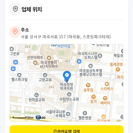
업체 위치
주소
서울 강서구 마곡서로 157 (마곡동, 스프링파크타워)
50m
카카오맵 검색