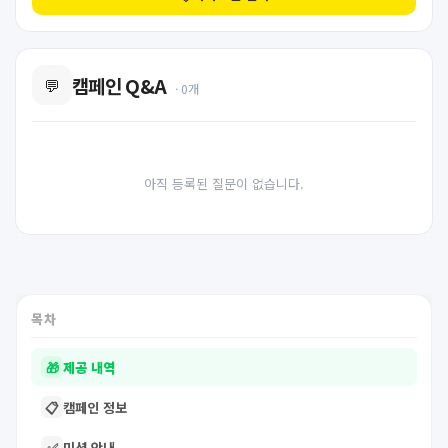
캠페인 Q&A
💬
· 0개
아직 등록된 질문이 없습니다.
목차
🎁
제공 내역
📋
캠페인 정보
✅
미션 안내