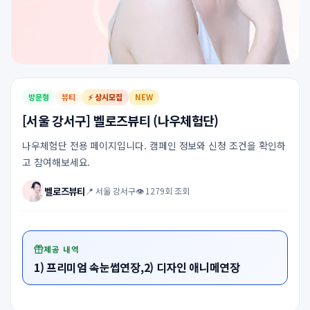
방문형
뷰티
⚡ 상시모집
NEW
[서울 강서구] 벨로즈뷰티 (나우체험단)
나우체험단 전용 페이지입니다. 캠페인 정보와 신청 조건을 확인하
고 참여해보세요.
벨로즈뷰티
📍 서울 강서구
👁 1279회 조회
제공 내역
1) 프리미엄 속눈썹연장,2) 디자인 애니메연장