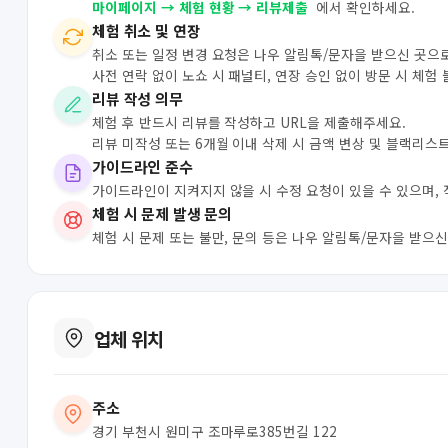
마이페이지 → 체험 현황 → 리뷰제출
에서 확인하세요.
체험 취소 및 연장
취소 또는 일정 변경 요청은 나우 알림톡/문자을 받으신 곳으
사전 연락 없이 노쇼 시 패널티, 연장 승인 없이 방문 시 체험
리뷰 작성 의무
체험 후 반드시 리뷰를 작성하고 URL을 제출해주세요.
리뷰 미작성 또는 6개월 이내 삭제 시 금액 변상 및 블랙리스
가이드라인 준수
가이드라인이 지켜지지 않을 시 수정 요청이 있을 수 있으며,
체험 시 문제 발생 문의
체험 시 문제 또는 불만, 문의 등은 나우 알림톡/문자을 받으
업체 위치
주소
경기 부천시 원미구 조마루로385번길 122