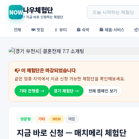
나우체험단
NOW
⚡ 지금 바로 신청하는 체험단
전체
🍽️ 맛집
💄 뷰티
🏨 숙박
🛍️ 제품·서비스

📭 이 체험단은 마감되었습니다
같은 업종·지역에서 지금 신청 가능한 체험단을 확인해보세요.
기타 진행중 →
경기 체험단 →
전체 캠페인 보기
방문형
기타
NEW
마감
지금 바로 신청 — 매치메리 체험단