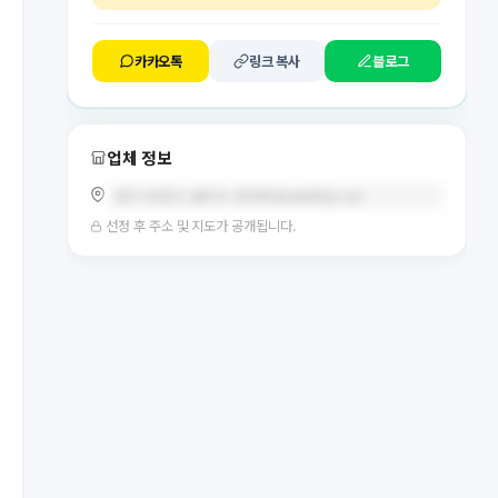
카카오톡
링크 복사
블로그
업체 정보
경기 부천시 원미구 조마루로385번길 122
선정 후 주소 및 지도가 공개됩니다.