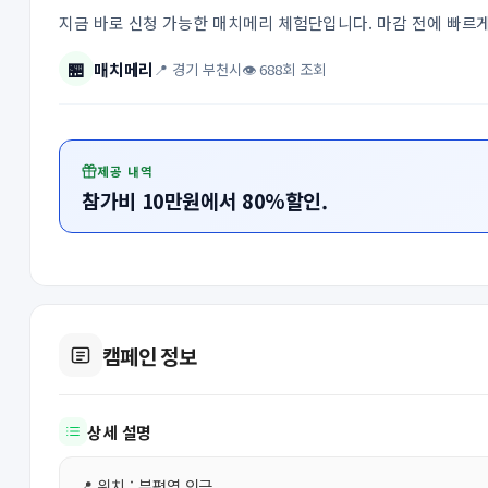
지금 바로 신청 가능한 매치메리 체험단입니다. 마감 전에 빠르
🏪
매치메리
📍 경기 부천시
👁 688회 조회
제공 내역
참가비 10만원에서 80%할인.
캠페인 정보
상세 설명
📍 위치 : 부평역 인근