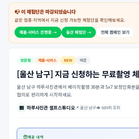
📭 이 체험단은 마감되었습니다
같은 업종·지역에서 지금 신청 가능한 체험단을 확인해보세요.
제품·서비스 진행중 →
울산 체험단 →
전체 캠페인 보기
방문형
제품·서비스
NEW
마감
[울산 남구] 지금 신청하는 무료촬영 
울산 남구 하루사진관에서 베이직촬영 30분과 5x7 보정인화본을
협의로 편리하게 시작하세요.
🏪
하루사진관 셀프스튜디오
📍 울산 남구
👁 689회 조회
제공 내역