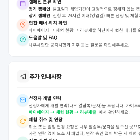
캠페인 분류 확인
정기 캠페인
발표일과 체험기간이 고정적으로 정해져 있는 
상시 캠페인
신청 후 24시간 이내(영업일) 빠른 선정 및 체
협찬 배너 위치 확인
마이페이지 → 체험 현황 → 리뷰제출 하단에서 협찬 배너를 
도움말 및 FAQ
나우체험단 공지사항과 자주 묻는 질문을 확인해주세요.
추가 안내사항
선정자 개별 연락
선정자에게 개별 연락(나우 알림톡/문자)을 드립니다. 가이드
마이페이지 → 체험 현황 → 리뷰제출
에서 확인하세요.
체험 취소 및 연장
취소 또는 일정 변경 요청은 나우 알림톡/문자을 받으신 곳으
사전 연락 없이 노쇼 시 패널티, 연장 승인 없이 방문 시 체험