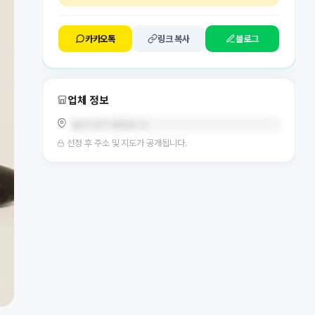
카카오톡
링크 복사
블로그
업체 정보
울산 남구 팔등로 31
선정 후 주소 및 지도가 공개됩니다.