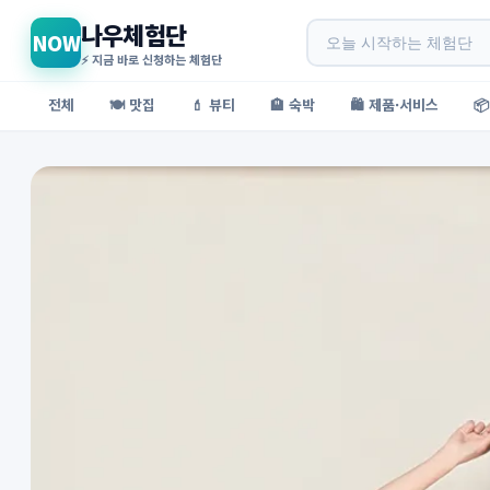
나우체험단
NOW
⚡ 지금 바로 신청하는 체험단
전체
🍽️ 맛집
💄 뷰티
🏨 숙박
🛍️ 제품·서비스
