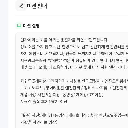
미션 안내
미션 설명
엔자이저는 차를 아끼는 운전자를 위한 브랜드입니다.
정비소를 가지 않고도 단 한병으로도 쉽고 간단하게 엔진관리를 할
차가 예전보다 시끄럽거나, 진동이 느껴지거나 주행감이 무겁게 
저용량고농축의 특허받은 성분이 함유되어 있는 엔자이저 엔진바
내 차를 더 오래, 더 조용하게, 더 기분 좋게 타기 위한 엔진 케어
키워드(5개이상) : 엔자이저 / 차량용 엔진코팅제 / 엔진오일첨가
고차 / 노후차 /장거리운전 엔진관리 / 정비소 가지않고 엔진관리 
제품 사용 사진 5장 이상, 동영상1개이상(3초이상)
사용감 솔직 후기150자 이상
[필수] 사진5개이상+동영상1개(3초이상 : 차량 엔진오일주입구
기판을 확인하는 영상)