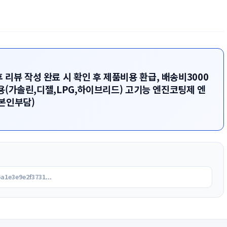
뷰 작성 완료 시 확인 후 제품비용 환급, 배송비3000
량용(가솔린,디젤,LPG,하이브리드) 고기능 엔진코팅제 엔
만 본인부담)
a1e3e9e2f3731...