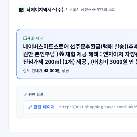
🏪
티에이치넥서스(주)
📍 서울시 금천구
👁 577회 조회
제공 내역
네이버스마트스토어 선주문후환급(택배 발송)(추후 리
원만 본인부담 )🎁 체험 제공 혜택 : 엔자이저 차
진첨가제 200ml (1개) 제공 , (배송비 3000원 
실제 판매가
48,000원
상당
🔗 관련 링크
🔗 관련 페이지 →
https://mkt.shopping.naver.com/link/6