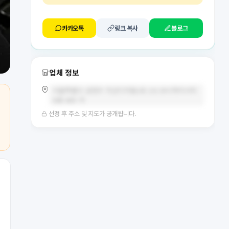
카카오톡
링크 복사
블로그
업체 정보
서울특별시 금천구 가산디지털1로 131 BYC하이시티
B동 805-가
선정 후 주소 및 지도가 공개됩니다.