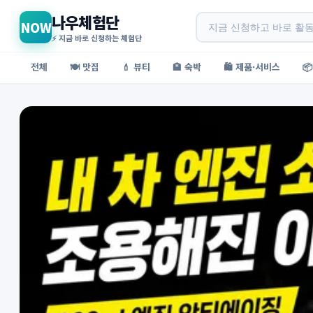
나우체험단
NOW
⚡ 지금 바로 신청하는 체험단
전체
🍽️ 맛집
💄 뷰티
🏨 숙박
🛍️ 제품·서비스
