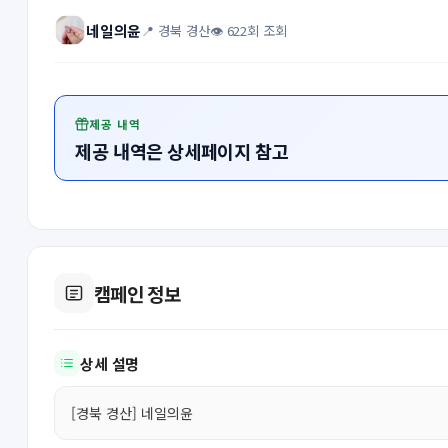
네일의윤
📍 경북 경산
👁 622회 조회
제공 내역
제공 내역은 상세페이지 참고
캠페인 정보
상세 설명
[경북 경산] 네일의윤