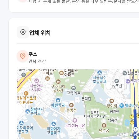
체험 시 문제 또는 불만, 문의 등은 나우 알림톡/문자을 받으
업체 위치
주소
경북 경산