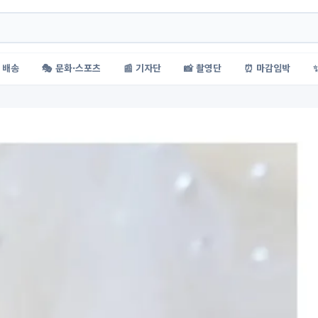
 배송
🎭 문화·스포츠
📰 기자단
📸 촬영단
⏰ 마감임박