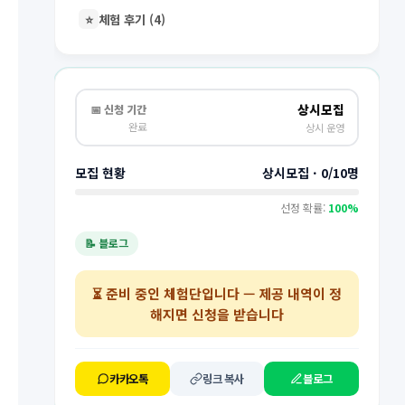
⭐
체험 후기 (4)
상시모집
📅 신청 기간
완료
상시 운영
모집 현황
상시모집 · 0/10명
선정 확률:
100%
📝 블로그
⏳
준비 중인 체험단
입니다 — 제공 내역이 정
해지면 신청을 받습니다
카카오톡
링크 복사
블로그