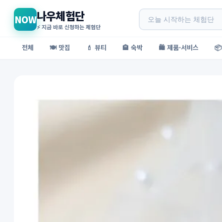
나우체험단
NOW
⚡ 지금 바로 신청하는 체험단
전체
🍽️ 맛집
💄 뷰티
🏨 숙박
🛍️ 제품·서비스
