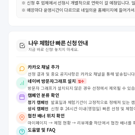
※ 신청 후 업체에서 선정시 개별적으로 연락이 갈 예정입니다. 
※ 매장마다 운영시간이 다르므로 네일의윤 홈페이지에 들어가셔서
나우 체험단 빠른 신청 안내
지금 바로 신청! 놓치지 마세요.
카카오 채널 추가
선정 결과 및 중요 공지사항은 카카오 채널을 통해 발송됩니다
네이버 방문자그래프 설치
필수
방문자 그래프가 설치되지 않은 경우 선정에서 제외될 수 있습
캠페인 분류 확인
정기 캠페인
발표일과 체험기간이 고정적으로 정해져 있는 
상시 캠페인
신청 후 24시간 이내(영업일) 빠른 선정 및 체
협찬 배너 위치 확인
마이페이지 → 체험 현황 → 리뷰제출 하단에서 협찬 배너를 
도움말 및 FAQ