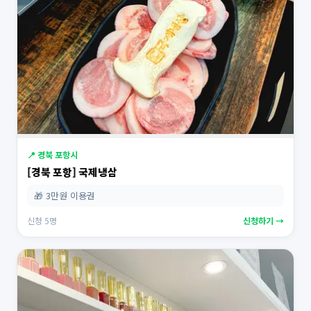
📍 경북 포항시
[경북 포항] 국제냉삼
🎁 3만원 이용권
신청 5명
신청하기 →