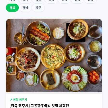
경북
경남
제주
📍 경북 경주시
[경북 경주시] 고유한우국밥 맛집 체험단