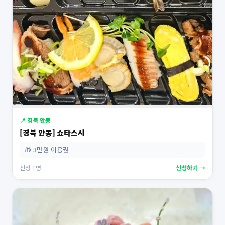
📍 경북 안동
[경북 안동] 쇼타스시
🎁 3만원 이용권
신청 1명
신청하기 →