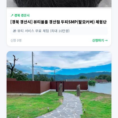
📍 경북 경산시
[경북 경산시] 뷰티블룸 경산점 두피SMP(탈모커버) 체험단
🎁 뷰티 서비스 무료 체험 (최대 10만원)
신청 0명
신청하기 →