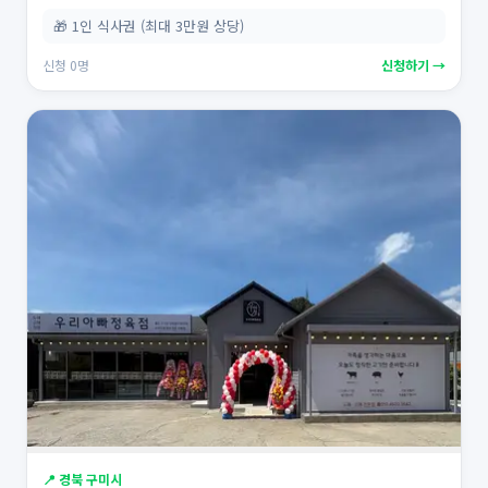
🎁 1인 식사권 (최대 3만원 상당)
신청 0명
신청하기 →
📍 경북 구미시