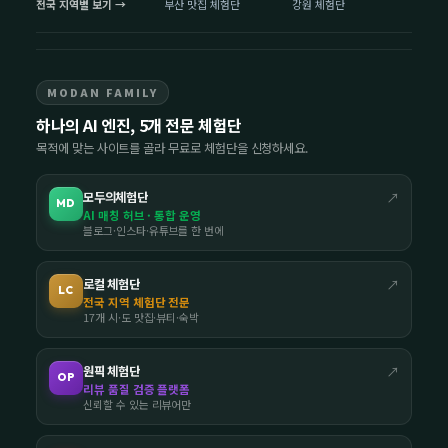
전국 지역별 보기 →
부산 맛집 체험단
강원 체험단
MODAN FAMILY
하나의 AI 엔진, 5개 전문 체험단
목적에 맞는 사이트를 골라 무료로 체험단을 신청하세요.
모두의체험단
↗
MD
AI 매칭 허브 · 통합 운영
블로그·인스타·유튜브를 한 번에
로컬 체험단
↗
LC
전국 지역 체험단 전문
17개 시·도 맛집·뷰티·숙박
원픽 체험단
↗
OP
리뷰 품질 검증 플랫폼
신뢰할 수 있는 리뷰어만