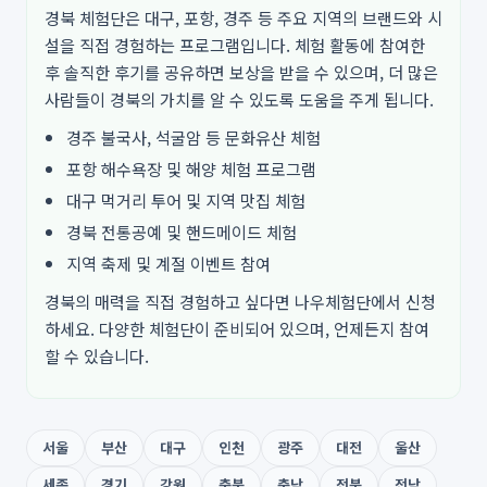
경북 체험단은 대구, 포항, 경주 등 주요 지역의 브랜드와 시
설을 직접 경험하는 프로그램입니다. 체험 활동에 참여한
후 솔직한 후기를 공유하면 보상을 받을 수 있으며, 더 많은
사람들이 경북의 가치를 알 수 있도록 도움을 주게 됩니다.
경주 불국사, 석굴암 등 문화유산 체험
포항 해수욕장 및 해양 체험 프로그램
대구 먹거리 투어 및 지역 맛집 체험
경북 전통공예 및 핸드메이드 체험
지역 축제 및 계절 이벤트 참여
경북의 매력을 직접 경험하고 싶다면 나우체험단에서 신청
하세요. 다양한 체험단이 준비되어 있으며, 언제든지 참여
할 수 있습니다.
서울
부산
대구
인천
광주
대전
울산
세종
경기
강원
충북
충남
전북
전남