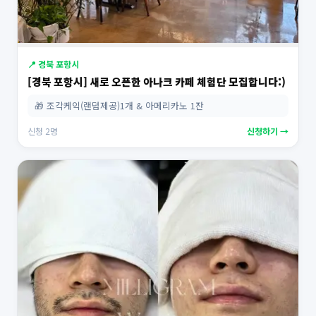
📍 경북 포항시
[경북 포항시] 새로 오픈한 아나크 카페 체험단 모집합니다:)
🎁 조각케익(랜덤제공)1개 & 아메리카노 1잔
신청 2명
신청하기 →