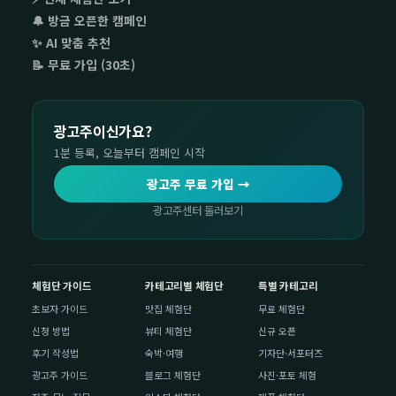
🔔 방금 오픈한 캠페인
✨ AI 맞춤 추천
📝 무료 가입 (30초)
광고주이신가요?
1분 등록, 오늘부터 캠페인 시작
광고주 무료 가입 →
광고주센터 둘러보기
체험단 가이드
카테고리별 체험단
특별 카테고리
초보자 가이드
맛집 체험단
무료 체험단
신청 방법
뷰티 체험단
신규 오픈
후기 작성법
숙박·여행
기자단·서포터즈
광고주 가이드
블로그 체험단
사진·포토 체험