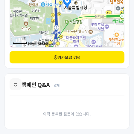
100m
카카오맵 검색
캠페인 Q&A
💬
· 0개
아직 등록된 질문이 없습니다.