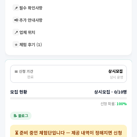
📌
필수 확인사항
📢
추가 안내사항
📍
업체 위치
⭐
체험 후기 (1)
상시모집
📅 신청 기간
완료
상시 운영
모집 현황
상시모집 · 0/10명
선정 확률:
100%
📝 블로그
⏳
준비 중인 체험단
입니다 — 제공 내역이 정해지면 신청