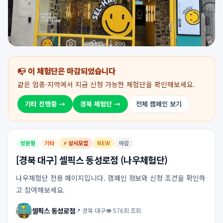
📭 이 체험단은 마감되었습니다
같은 업종·지역에서 지금 신청 가능한 체험단을 확인해보세요.
기타 진행중 →
경북 체험단 →
전체 캠페인 보기
방문형
기타
⚡ 상시모집
NEW
마감
[경북 대구] 셀픽스 동성로점 (나우체험단)
나우체험단 전용 페이지입니다. 캠페인 정보와 신청 조건을 확인하
고 참여해보세요.
셀픽스 동성로점
📍 경북 대구
👁 576회 조회