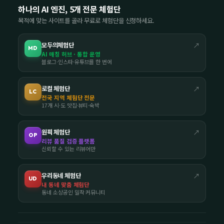
하나의 AI 엔진, 5개 전문 체험단
목적에 맞는 사이트를 골라 무료로 체험단을 신청하세요.
모두의체험단
↗
MD
AI 매칭 허브 · 통합 운영
블로그·인스타·유튜브를 한 번에
로컬 체험단
↗
LC
전국 지역 체험단 전문
17개 시·도 맛집·뷰티·숙박
원픽 체험단
↗
OP
리뷰 품질 검증 플랫폼
신뢰할 수 있는 리뷰어만
우리동네 체험단
↗
UD
내 동네 맞춤 체험단
동네 소상공인 밀착 커뮤니티