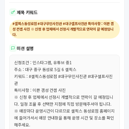
제목 키워드
#셀픽스동성로점 #대구무인사진관 #대구셀프사진관 특이사항 : 이쁜 갬
성 컨셉 사진 ※ 신청 후 업체에서 선정시 개별적으로 연락이 갈 예정입니
다.
미션 설명
신청조건 : 인스타그램, 유튜브 중1
주소 : 대구 중구 동성로 5길 6 셀픽스
키워드 : #셀픽스동성로점 #대구무인사진관 #대구셀프사진
관
특이사항 : 이쁜 갬성 컨셉 사진
※ 신청 후 업체에서 선정시 개별적으로 연락이 갈 예정입니
다. 일정 조율 후 선택한 지점에 직접 방문해주셔야 됩니다.
※ 매장마다 운영시간이 다르므로 셀픽스 동성로점 홈페이지
에 들어가셔서 매장 안내창을 통해 운영 시간 및 장소를 확인
해주세요.