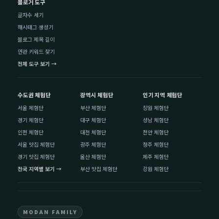
블로거 도구
글자수 세기
해시태그 생성기
블로그 제목 길이
연관 키워드 찾기
전체 도구 보기 →
수도권 체험단
광역시 체험단
인기 지역 체험단
서울 체험단
부산 체험단
창원 체험단
경기 체험단
대구 체험단
성남 체험단
인천 체험단
대전 체험단
천안 체험단
서울 맛집 체험단
광주 체험단
청주 체험단
경기 맛집 체험단
울산 체험단
제주 체험단
전국 지역별 보기 →
부산 맛집 체험단
강원 체험단
MODAN FAMILY