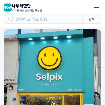
나우체험단
NOW
⚡ 지금 바로 신청하는 체험단
검색