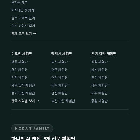
글자수 세기
해시태그 생성기
블로그 제목 길이
연관 키워드 찾기
전체 도구 보기 →
수도권 체험단
광역시 체험단
인기 지역 체험단
서울 체험단
부산 체험단
창원 체험단
경기 체험단
대구 체험단
성남 체험단
인천 체험단
대전 체험단
천안 체험단
서울 맛집 체험단
광주 체험단
청주 체험단
경기 맛집 체험단
울산 체험단
제주 체험단
전국 지역별 보기 →
부산 맛집 체험단
강원 체험단
MODAN FAMILY
하나의 AI 엔진, 5개 전문 체험단