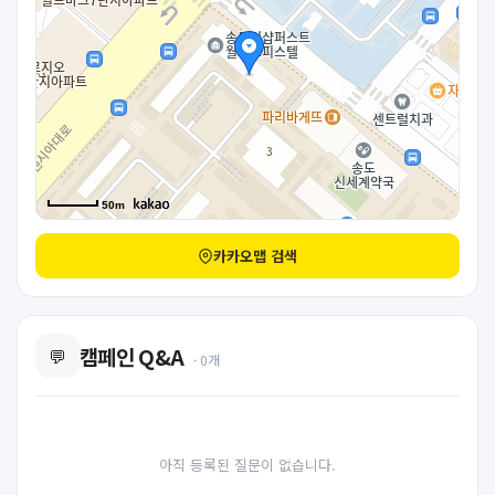
50m
카카오맵 검색
캠페인 Q&A
💬
· 0개
아직 등록된 질문이 없습니다.