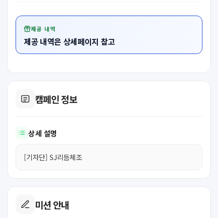
제공 내역
제공 내역은 상세페이지 참고
캠페인 정보
상세 설명
[기자단] SJ리듬체조
미션 안내