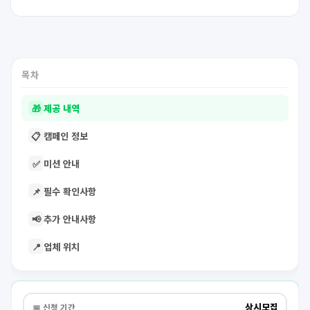
목차
🎁
제공 내역
📋
캠페인 정보
✅
미션 안내
📌
필수 확인사항
📢
추가 안내사항
📍
업체 위치
상시모집
📅 신청 기간