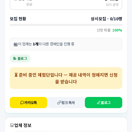
완료
상시 운영
모집 현황
상시모집 · 0/10명
선정 확률:
100%
🏪
이 업체는
1개
의 다른 캠페인을 진행 중
📝 블로그
⏳
준비 중인 체험단
입니다 — 제공 내역이 정해지면 신청
을 받습니다
카카오톡
링크 복사
블로그
업체 정보