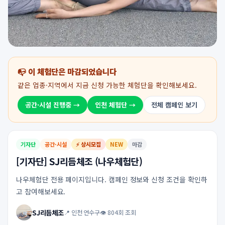
📭 이 체험단은 마감되었습니다
같은 업종·지역에서 지금 신청 가능한 체험단을 확인해보세요.
공간·시설 진행중 →
인천 체험단 →
전체 캠페인 보기
기자단
공간·시설
⚡ 상시모집
NEW
마감
[기자단] SJ리듬체조 (나우체험단)
나우체험단 전용 페이지입니다. 캠페인 정보와 신청 조건을 확인하
고 참여해보세요.
SJ리듬체조
📍 인천 연수구
👁 804회 조회