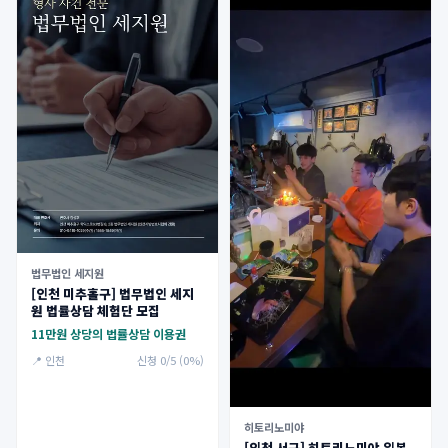
법무법인 세지원
[인천 미추홀구] 법무법인 세지
원 법률상담 체험단 모집
11만원 상당의 법률상담 이용권
📍 인천
신청 0/5 (0%)
히토리노미야
[인천 서구] 히토리노미야 일본