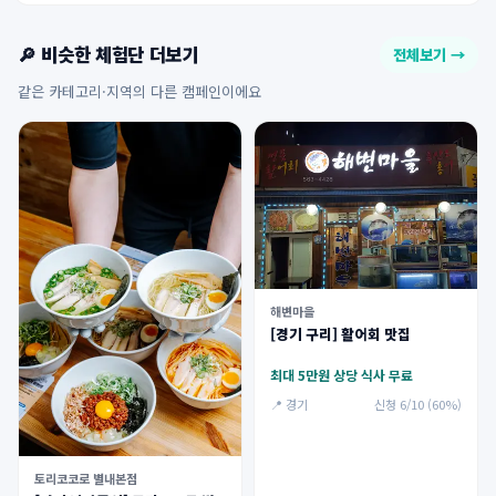
🔎 비슷한 체험단 더보기
전체보기 →
같은 카테고리·지역의 다른 캠페인이에요
해변마을
[경기 구리] 활어회 맛집
최대 5만원 상당 식사 무료
📍 경기
신청 6/10 (60%)
토리코코로 별내본점