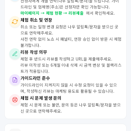
선정자에게 개별 연락(나우 알림톡/문자)을 드립니다. 가이
드라인 및 업체명(주소)은 선정자만 확인 가능합니다.
마이페이지 → 체험 현황 → 리뷰제출
에서 확인하세요.
체험 취소 및 연장
취소 또는 일정 변경 요청은 나우 알림톡/문자을 받으신 곳
으로 연락해주세요.
사전 연락 없이 노쇼 시 패널티, 연장 승인 없이 방문 시 체험
불가합니다.
리뷰 작성 의무
체험 후 반드시 리뷰를 작성하고 URL을 제출해주세요.
리뷰 미작성 또는 6개월 이내 삭제 시 금액 변상 및 블랙리스
트가 적용됩니다.
가이드라인 준수
가이드라인이 지켜지지 않을 시 수정 요청이 있을 수 있으
며, 작성하신 리뷰는 마케팅 용도로 활용될 수 있습니다.
체험 시 문제 발생 문의
체험 시 문제 또는 불만, 문의 등은 나우 알림톡/문자을 받으
신 곳으로 연락해주세요.