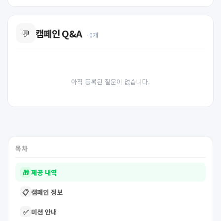
캠페인 Q&A
💬
· 0개
아직 등록된 질문이 없습니다.
목차
🎁
제공 내역
📋
캠페인 정보
✅
미션 안내