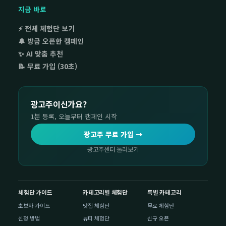
지금 바로
⚡ 전체 체험단 보기
🔔 방금 오픈한 캠페인
✨ AI 맞춤 추천
📝 무료 가입 (30초)
광고주이신가요?
1분 등록, 오늘부터 캠페인 시작
광고주 무료 가입 →
광고주센터 둘러보기
체험단 가이드
카테고리별 체험단
특별 카테고리
초보자 가이드
맛집 체험단
무료 체험단
신청 방법
뷰티 체험단
신규 오픈