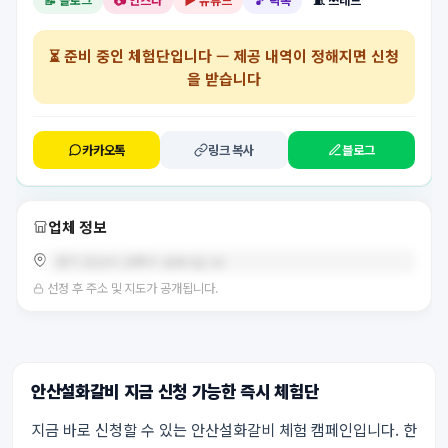
📝 블로그
📷 인스타
▶️ 유튜브
🎵 틱톡
🧵 쓰레드
⏳
준비 중인 체험단
입니다 — 제공 내역이 정해지면 신청
을 받습니다
카카오톡
링크 복사
블로그
업체 정보
경기 안산시 상록구 송호3길 18
선정 후 주소 및 지도가 공개됩니다.
안산설화갈비 지금 신청 가능한 즉시 체험단
지금 바로 신청할 수 있는 안산설화갈비 체험 캠페인입니다. 한