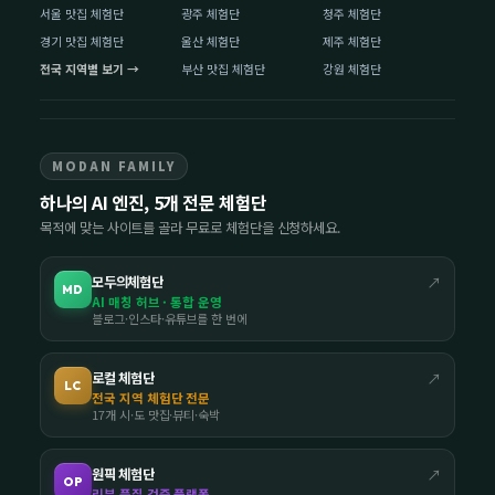
서울 맛집 체험단
광주 체험단
청주 체험단
경기 맛집 체험단
울산 체험단
제주 체험단
전국 지역별 보기 →
부산 맛집 체험단
강원 체험단
MODAN FAMILY
하나의 AI 엔진, 5개 전문 체험단
목적에 맞는 사이트를 골라 무료로 체험단을 신청하세요.
모두의체험단
↗
MD
AI 매칭 허브 · 통합 운영
블로그·인스타·유튜브를 한 번에
로컬 체험단
↗
LC
전국 지역 체험단 전문
17개 시·도 맛집·뷰티·숙박
원픽 체험단
↗
OP
리뷰 품질 검증 플랫폼