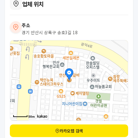
업체 위치
주소
경기 안산시 상록구 송호3길 18
50m
카카오맵 검색