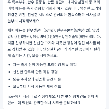
우 특수부위, 한우 꽃등심, 한돈 생갈비, 돼지양념갈비 등 프리
미엄 메뉴를 즉시 경험할 기회가 여기 있습니다. 엄선한 고기와
정갈한 반찬, 친절한 서비스로 완성되는 만족스러운 식사를 오
늘부터 시작해보세요.
체험 메뉴는 한우생갈비(6만원), 한우주물럭(6만8천원), 양념
갈비(3만8천원), 왕갈비탕(1만5천원), 된장술밥(9천원)입니다.
지금 신청하시면 신선한 고기와 따뜻한 정성이 담긴 식사를 바
로 경험할 수 있습니다. 안산설화갈비의 쾌적한 공간에서 편하
게 즐기는 시간, 오늘 시작하세요.
지금 즉시 신청 가능한 프리미엄 메뉴 체험
신선한 한우와 한돈 직접 경험
넓은 주차장과 편안한 공간 이용
오늘부터 시작 가능한 체험 캠프
now에서 지금 바로 신청하세요.
다른 맛집 캠페인도 함께 확
인해보며
당신의 완벽한 식사 시작을 준비하세요.