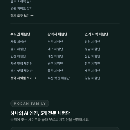
블로그 제목 길이
연관 키워드 찾기
전체 도구 보기 →
수도권 체험단
광역시 체험단
인기 지역 체험단
서울 체험단
부산 체험단
창원 체험단
경기 체험단
대구 체험단
성남 체험단
인천 체험단
대전 체험단
천안 체험단
서울 맛집 체험단
광주 체험단
청주 체험단
경기 맛집 체험단
울산 체험단
제주 체험단
전국 지역별 보기 →
부산 맛집 체험단
강원 체험단
MODAN FAMILY
하나의 AI 엔진, 5개 전문 체험단
목적에 맞는 사이트를 골라 무료로 체험단을 신청하세요.