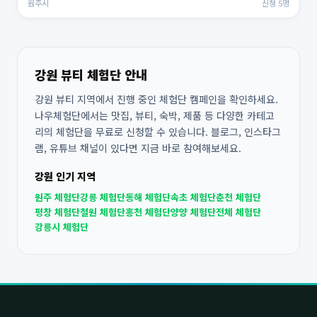
원주시
신청 5명
강원 뷰티 체험단 안내
강원 뷰티 지역에서 진행 중인 체험단 캠페인을 확인하세요.
나우체험단에서는 맛집, 뷰티, 숙박, 제품 등 다양한 카테고
리의 체험단을 무료로 신청할 수 있습니다. 블로그, 인스타그
램, 유튜브 채널이 있다면 지금 바로 참여해보세요.
강원 인기 지역
원주 체험단
강릉 체험단
동해 체험단
속초 체험단
춘천 체험단
평창 체험단
철원 체험단
홍천 체험단
양양 체험단
전체 체험단
강릉시 체험단