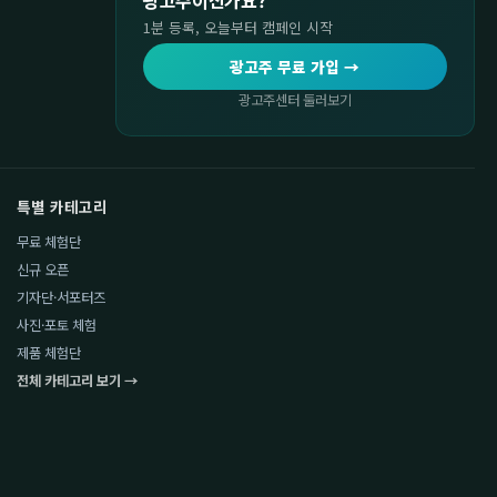
광고주이신가요?
1분 등록, 오늘부터 캠페인 시작
광고주 무료 가입 →
광고주센터 둘러보기
특별 카테고리
무료 체험단
신규 오픈
기자단·서포터즈
사진·포토 체험
제품 체험단
전체 카테고리 보기 →