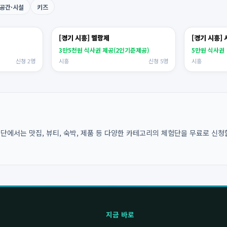
공간·시설
키즈
[경기 시흥] 멜랑제
[경기 시흥]
3만5천원 식사권 제공(2인기준제공)
5만원 식사권
신청 2명
시흥
신청 5명
시흥
에서는 맛집, 뷰티, 숙박, 제품 등 다양한 카테고리의 체험단을 무료로 신청할
지금 바로