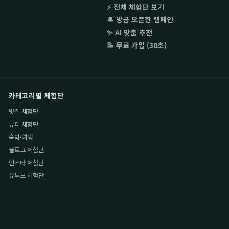
⚡ 전체 체험단 보기
🔔 방금 오픈한 캠페인
✨ AI 맞춤 추천
📝 무료 가입 (30초)
카테고리별 체험단
맛집 체험단
뷰티 체험단
숙박·여행
블로그 체험단
인스타 체험단
유튜브 체험단