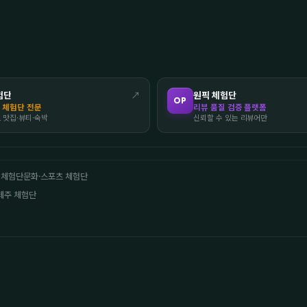
험단
↗
원픽 체험단
OP
 체험단 전문
리뷰 품질 검증 플랫폼
도 맛집·뷰티·숙박
신뢰할 수 있는 리뷰어만
 체험단
문화·스포츠 체험단
제주 체험단