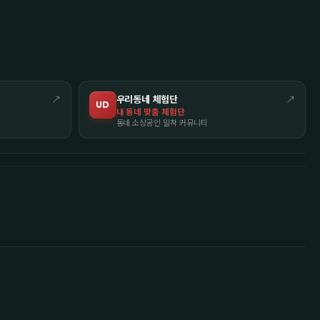
↗
우리동네 체험단
↗
UD
내 동네 맞춤 체험단
동네 소상공인 밀착 커뮤니티