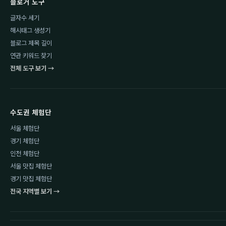
블로거 도구
글자수 세기
해시태그 생성기
블로그 제목 길이
연관 키워드 찾기
전체 도구 보기 →
수도권 체험단
서울 체험단
경기 체험단
인천 체험단
서울 맛집 체험단
경기 맛집 체험단
전국 지역별 보기 →