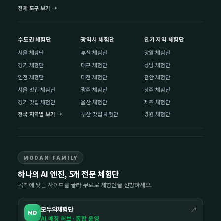
전체 도구 보기 →
수도권 체험단
광역시 체험단
인기 지역 체험단
서울 체험단
부산 체험단
창원 체험단
경기 체험단
대구 체험단
성남 체험단
인천 체험단
대전 체험단
천안 체험단
서울 맛집 체험단
광주 체험단
청주 체험단
경기 맛집 체험단
울산 체험단
제주 체험단
전국 지역별 보기 →
부산 맛집 체험단
강원 체험단
MODAN FAMILY
하나의 AI 엔진, 5개 전문 체험단
목적에 맞는 사이트를 골라 무료로 체험단을 신청하세요.
모두의체험단
↗
MD
AI 매칭 허브 · 통합 운영