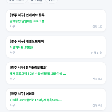
[광주 서구] 인케이브 상무
암벽등반 일일체험 프로그램
서구
신청 1명
[광주 서구] 네일오브제이
이달의아트(8만원)
서구
신청 17명
[광주 서구] 참마음태권도장
레저 프로그램 50분 수업+태권도 고급가방 ...
서구
신청 0명
[광주 서구] 어썸독
1) 미용 50%할인권+스파,2) 목욕50%...
서구
신청 0명