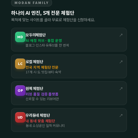
MODAN FAMILY
하나의 AI 엔진, 5개 전문 체험단
목적에 맞는 사이트를 골라 무료로 체험단을 신청하세요.
모두의체험단
↗
MD
AI 매칭 허브 · 통합 운영
블로그·인스타·유튜브를 한 번에
로컬 체험단
↗
LC
전국 지역 체험단 전문
17개 시·도 맛집·뷰티·숙박
원픽 체험단
↗
OP
리뷰 품질 검증 플랫폼
신뢰할 수 있는 리뷰어만
우리동네 체험단
↗
UD
내 동네 맞춤 체험단
동네 소상공인 밀착 커뮤니티