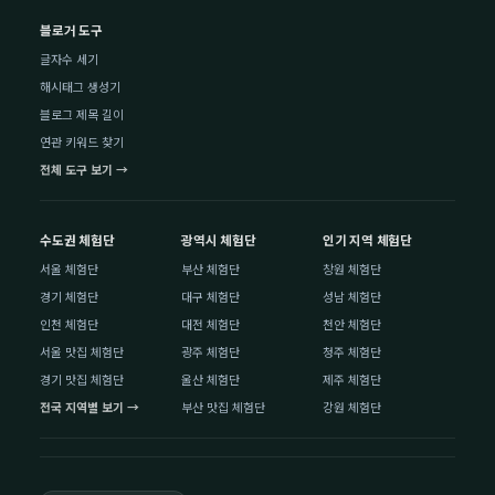
블로거 도구
글자수 세기
해시태그 생성기
블로그 제목 길이
연관 키워드 찾기
전체 도구 보기 →
수도권 체험단
광역시 체험단
인기 지역 체험단
서울 체험단
부산 체험단
창원 체험단
경기 체험단
대구 체험단
성남 체험단
인천 체험단
대전 체험단
천안 체험단
서울 맛집 체험단
광주 체험단
청주 체험단
경기 맛집 체험단
울산 체험단
제주 체험단
전국 지역별 보기 →
부산 맛집 체험단
강원 체험단