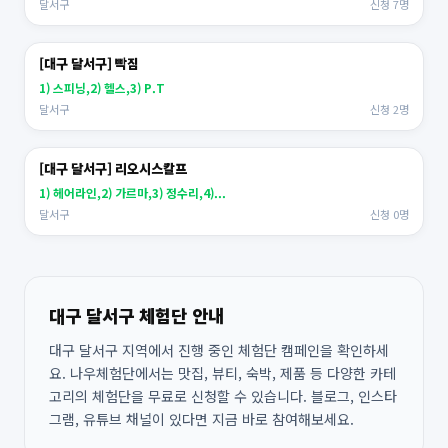
달서구
신청 7명
[대구 달서구] 빡짐
1) 스피닝,2) 헬스,3) P.T
달서구
신청 2명
[대구 달서구] 리오시스칼프
1) 헤어라인,2) 가르마,3) 정수리,4)...
달서구
신청 0명
대구 달서구 체험단 안내
대구 달서구 지역에서 진행 중인 체험단 캠페인을 확인하세
요. 나우체험단에서는 맛집, 뷰티, 숙박, 제품 등 다양한 카테
고리의 체험단을 무료로 신청할 수 있습니다. 블로그, 인스타
그램, 유튜브 채널이 있다면 지금 바로 참여해보세요.