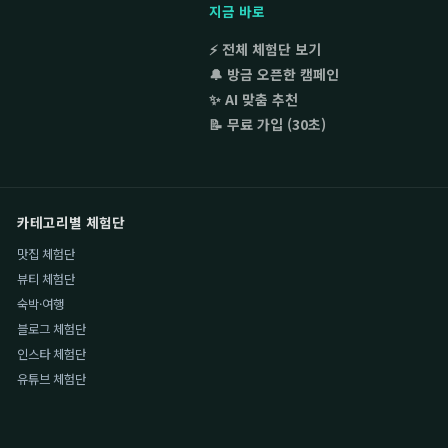
지금 바로
⚡ 전체 체험단 보기
🔔 방금 오픈한 캠페인
✨ AI 맞춤 추천
📝 무료 가입 (30초)
카테고리별 체험단
맛집 체험단
뷰티 체험단
숙박·여행
블로그 체험단
인스타 체험단
유튜브 체험단