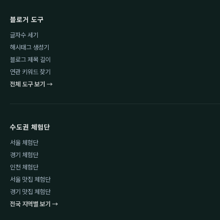
블로거 도구
글자수 세기
해시태그 생성기
블로그 제목 길이
연관 키워드 찾기
전체 도구 보기 →
수도권 체험단
서울 체험단
경기 체험단
인천 체험단
서울 맛집 체험단
경기 맛집 체험단
전국 지역별 보기 →