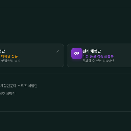
험단
↗
원픽 체험단
OP
 체험단 전문
리뷰 품질 검증 플랫폼
도 맛집·뷰티·숙박
신뢰할 수 있는 리뷰어만
 체험단
문화·스포츠 체험단
제주 체험단