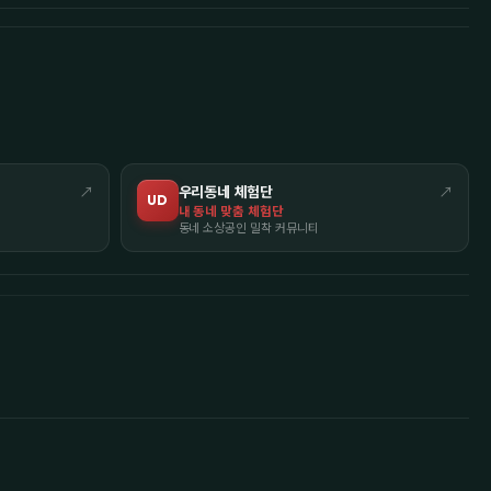
↗
우리동네 체험단
↗
UD
내 동네 맞춤 체험단
동네 소상공인 밀착 커뮤니티