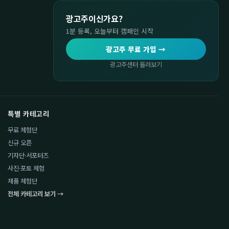
광고주이신가요?
1분 등록, 오늘부터 캠페인 시작
광고주 무료 가입 →
광고주센터 둘러보기
특별 카테고리
무료 체험단
신규 오픈
기자단·서포터즈
사진·포토 체험
제품 체험단
전체 카테고리 보기 →