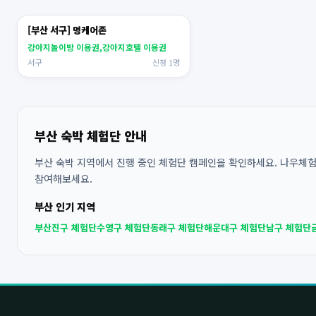
[부산 서구] 멍케어존
강아지놀이방 이용권,강아지호텔 이용권
서구
신청 1명
부산 숙박 체험단 안내
부산 숙박 지역에서 진행 중인 체험단 캠페인을 확인하세요. 나우체험단
참여해보세요.
부산 인기 지역
부산진구 체험단
수영구 체험단
동래구 체험단
해운대구 체험단
남구 체험단