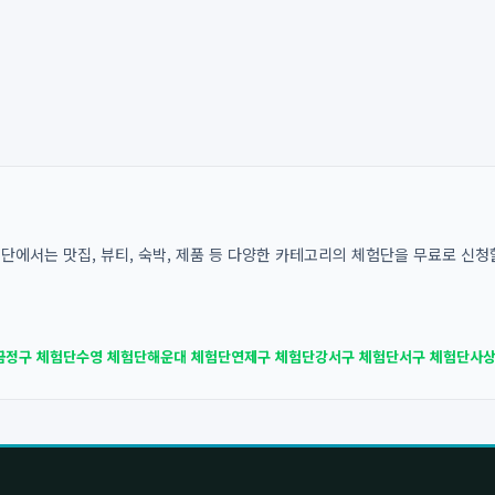
에서는 맛집, 뷰티, 숙박, 제품 등 다양한 카테고리의 체험단을 무료로 신청할
금정구 체험단
수영 체험단
해운대 체험단
연제구 체험단
강서구 체험단
서구 체험단
사상