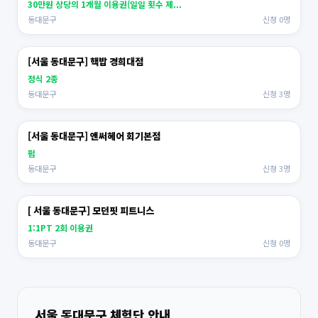
30만원 상당의 1개월 이용권(일일 횟수 제...
동대문구
신청 0명
[서울 동대문구] 핵밥 경희대점
정식 2종
동대문구
신청 3명
[서울 동대문구] 앤써헤어 회기본점
펌
동대문구
신청 3명
[ 서울 동대문구] 모던핏 피트니스
1:1PT 2회 이용권
동대문구
신청 0명
서울 동대문구 체험단 안내