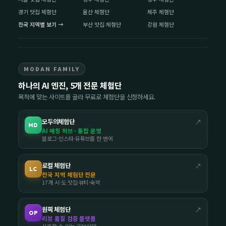
경기 맛집 체험단
울산 체험단
제주 체험단
전국 지역별 보기 →
부산 맛집 체험단
강원 체험단
MODAN FAMILY
하나의 AI 엔진, 5개 전문 체험단
목적에 맞는 사이트를 골라 무료로 체험단을 신청하세요.
모두의체험단
↗
MD
AI 매칭 허브 · 통합 운영
블로그·인스타·유튜브를 한 번에
로컬 체험단
↗
LC
전국 지역 체험단 전문
17개 시·도 맛집·뷰티·숙박
원픽 체험단
↗
OP
리뷰 품질 검증 플랫폼