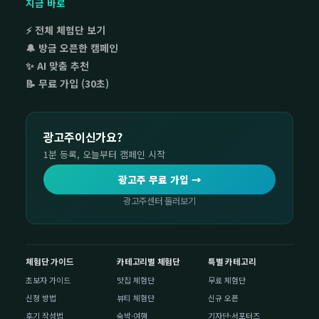
지금 바로
⚡ 전체 체험단 보기
🔔 방금 오픈한 캠페인
✨ AI 맞춤 추천
📝 무료 가입 (30초)
광고주이신가요?
1분 등록, 오늘부터 캠페인 시작
광고주 무료 가입 →
광고주센터 둘러보기
체험단 가이드
카테고리별 체험단
특별 카테고리
초보자 가이드
맛집 체험단
무료 체험단
신청 방법
뷰티 체험단
신규 오픈
후기 작성법
숙박·여행
기자단·서포터즈