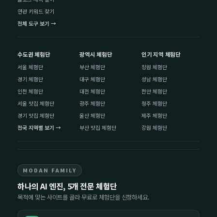
연관 키워드 찾기
전체 도구 보기 →
수도권 체험단
광역시 체험단
인기 지역 체험단
서울 체험단
부산 체험단
창원 체험단
경기 체험단
대구 체험단
성남 체험단
인천 체험단
대전 체험단
천안 체험단
서울 맛집 체험단
광주 체험단
청주 체험단
경기 맛집 체험단
울산 체험단
제주 체험단
전국 지역별 보기 →
부산 맛집 체험단
강원 체험단
MODAN FAMILY
하나의 AI 엔진, 5개 전문 체험단
목적에 맞는 사이트를 골라 무료로 체험단을 신청하세요.