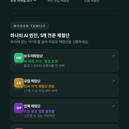
전국 지역별 보기 →
부산 맛집 체험단
강원 체험단
MODAN FAMILY
하나의 AI 엔진, 5개 전문 체험단
목적에 맞는 사이트를 골라 무료로 체험단을 신청하세요.
모두의체험단
↗
MD
AI 매칭 허브 · 통합 운영
블로그·인스타·유튜브를 한 번에
로컬 체험단
↗
LC
전국 지역 체험단 전문
17개 시·도 맛집·뷰티·숙박
원픽 체험단
↗
OP
리뷰 품질 검증 플랫폼
신뢰할 수 있는 리뷰어만