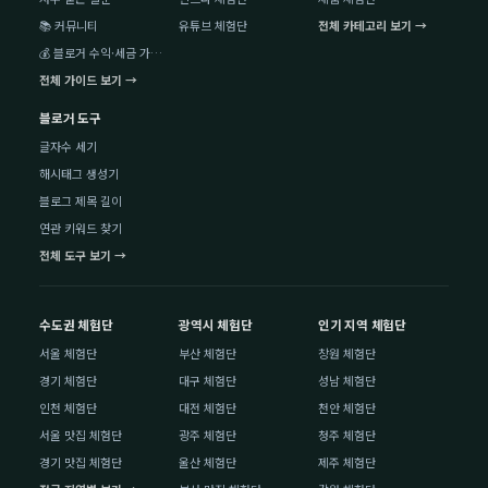
📚 커뮤니티
유튜브 체험단
전체 카테고리 보기 →
💰 블로거 수익·세금 가이드
전체 가이드 보기 →
블로거 도구
글자수 세기
해시태그 생성기
블로그 제목 길이
연관 키워드 찾기
전체 도구 보기 →
수도권 체험단
광역시 체험단
인기 지역 체험단
서울 체험단
부산 체험단
창원 체험단
경기 체험단
대구 체험단
성남 체험단
인천 체험단
대전 체험단
천안 체험단
서울 맛집 체험단
광주 체험단
청주 체험단
경기 맛집 체험단
울산 체험단
제주 체험단