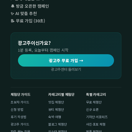
🔔 방금 오픈한 캠페인
✨ AI 맞춤 추천
📝 무료 가입 (30초)
광고주이신가요?
1분 등록, 오늘부터 캠페인 시작
광고주 무료 가입 →
광고주센터 둘러보기
체험단 가이드
카테고리별 체험단
특별 카테고리
초보자 가이드
맛집 체험단
무료 체험단
신청 방법
뷰티 체험단
신규 오픈
후기 작성법
숙박·여행
기자단·서포터즈
광고주 가이드
블로그 체험단
사진·포토 체험
자주 묻는 질문
인스타 체험단
제품 체험단