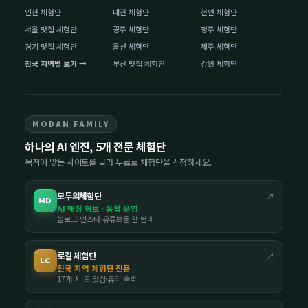
인천 체험단
대전 체험단
천안 체험단
서울 맛집 체험단
광주 체험단
청주 체험단
경기 맛집 체험단
울산 체험단
제주 체험단
전국 지역별 보기 →
부산 맛집 체험단
강원 체험단
MODAN FAMILY
하나의 AI 엔진, 5개 전문 체험단
목적에 맞는 사이트를 골라 무료로 체험단을 신청하세요.
모두의체험단
↗
MD
AI 매칭 허브 · 통합 운영
블로그·인스타·유튜브를 한 번에
로컬 체험단
↗
LC
전국 지역 체험단 전문
17개 시·도 맛집·뷰티·숙박