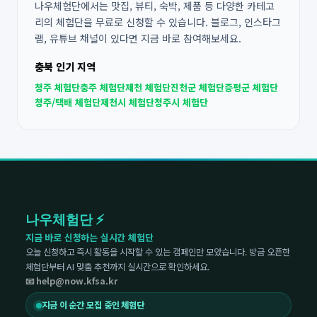
나우체험단에서는 맛집, 뷰티, 숙박, 제품 등 다양한 카테고
리의 체험단을 무료로 신청할 수 있습니다. 블로그, 인스타그
램, 유튜브 채널이 있다면 지금 바로 참여해보세요.
충북 인기 지역
청주 체험단
충주 체험단
제천 체험단
진천군 체험단
증평군 체험단
청주/택배 체험단
제천시 체험단
청주시 체험단
나우체험단 ⚡
지금 바로 신청하는 실시간 체험단
오늘 신청하고 즉시 활동을 시작할 수 있는 캠페인만 모았습니다. 방금 오픈한
체험단부터 AI 맞춤 추천까지 실시간으로 확인하세요.
📧 help@now.kfsa.kr
지금 이 순간 모집 중인 체험단