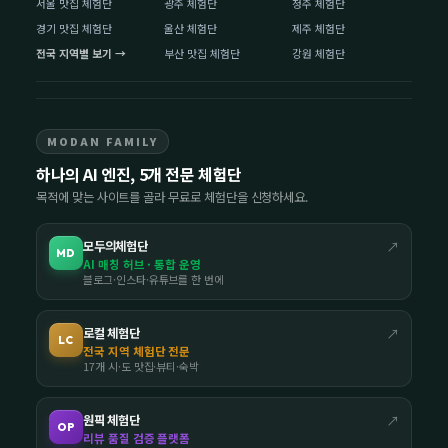
서울 맛집 체험단
광주 체험단
청주 체험단
경기 맛집 체험단
울산 체험단
제주 체험단
전국 지역별 보기 →
부산 맛집 체험단
강원 체험단
MODAN FAMILY
하나의 AI 엔진, 5개 전문 체험단
목적에 맞는 사이트를 골라 무료로 체험단을 신청하세요.
모두의체험단
↗
MD
AI 매칭 허브 · 통합 운영
블로그·인스타·유튜브를 한 번에
로컬 체험단
↗
LC
전국 지역 체험단 전문
17개 시·도 맛집·뷰티·숙박
원픽 체험단
↗
OP
리뷰 품질 검증 플랫폼