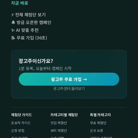
지금 바로
⚡ 전체 체험단 보기
🔔 방금 오픈한 캠페인
✨ AI 맞춤 추천
📝 무료 가입 (30초)
광고주이신가요?
1분 등록, 오늘부터 캠페인 시작
광고주 무료 가입 →
광고주센터 둘러보기
체험단 가이드
카테고리별 체험단
특별 카테고리
초보자 가이드
맛집 체험단
무료 체험단
신청 방법
뷰티 체험단
신규 오픈