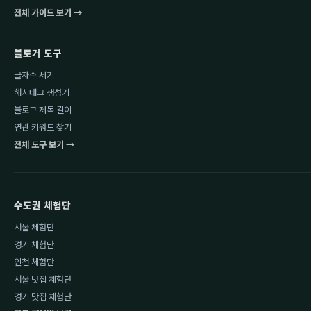
전체 가이드 보기 →
블로거 도구
글자수 세기
해시태그 생성기
블로그 제목 길이
연관 키워드 찾기
전체 도구 보기 →
수도권 체험단
서울 체험단
경기 체험단
인천 체험단
서울 맛집 체험단
경기 맛집 체험단