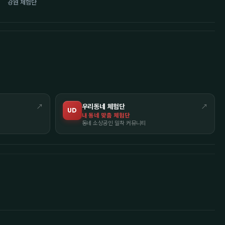
강원 체험단
↗
우리동네 체험단
↗
UD
내 동네 맞춤 체험단
동네 소상공인 밀착 커뮤니티