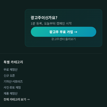
광고주이신가요?
1분 등록, 오늘부터 캠페인 시작
광고주 무료 가입 →
광고주센터 둘러보기
특별 카테고리
무료 체험단
신규 오픈
기자단·서포터즈
사진·포토 체험
제품 체험단
전체 카테고리 보기 →