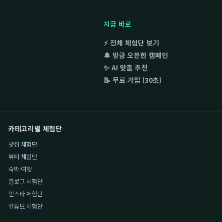
지금 바로
⚡ 전체 체험단 보기
🔔 방금 오픈한 캠페인
✨ AI 맞춤 추천
📝 무료 가입 (30초)
카테고리별 체험단
맛집 체험단
뷰티 체험단
숙박·여행
블로그 체험단
인스타 체험단
유튜브 체험단