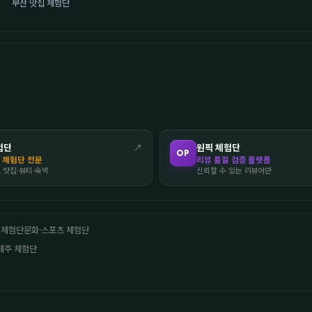
부산 맛집 체험단
험단
↗
원픽 체험단
OP
 체험단 전문
리뷰 품질 검증 플랫폼
도 맛집·뷰티·숙박
신뢰할 수 있는 리뷰어만
 체험단
문화·스포츠 체험단
제주 체험단