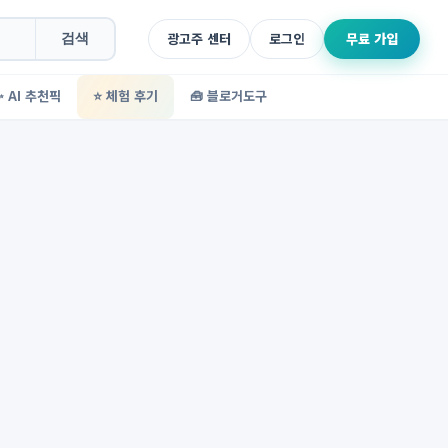
광고주 센터
로그인
무료 가입
검색
✨ AI 추천픽
⭐ 체험 후기
🧰 블로거도구