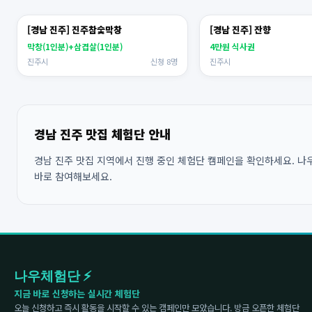
[경남 진주] 진주참숯막창
[경남 진주] 잔향
막창(1인분)+삼겹살(1인분)
4만원 식사권
진주시
신청 8명
진주시
경남 진주 맛집 체험단 안내
경남 진주 맛집 지역에서 진행 중인 체험단 캠페인을 확인하세요. 나우
바로 참여해보세요.
나우체험단 ⚡
지금 바로 신청하는 실시간 체험단
오늘 신청하고 즉시 활동을 시작할 수 있는 캠페인만 모았습니다. 방금 오픈한 체험단