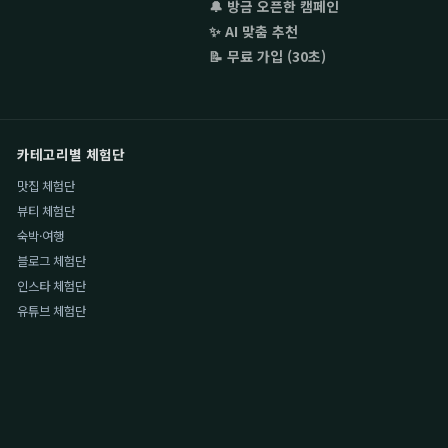
🔔 방금 오픈한 캠페인
✨ AI 맞춤 추천
📝 무료 가입 (30초)
카테고리별 체험단
맛집 체험단
뷰티 체험단
숙박·여행
블로그 체험단
인스타 체험단
유튜브 체험단