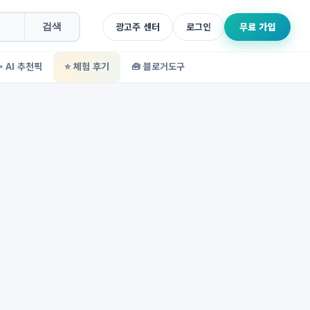
광고주 센터
로그인
무료 가입
검색
✨ AI 추천픽
⭐ 체험 후기
🧰 블로거도구