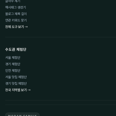
글자수 세기
해시태그 생성기
블로그 제목 길이
연관 키워드 찾기
전체 도구 보기 →
수도권 체험단
서울 체험단
경기 체험단
인천 체험단
서울 맛집 체험단
경기 맛집 체험단
전국 지역별 보기 →
MODAN FAMILY