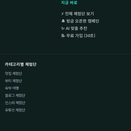
지금 바로
⚡ 전체 체험단 보기
🔔 방금 오픈한 캠페인
✨ AI 맞춤 추천
📝 무료 가입 (30초)
카테고리별 체험단
맛집 체험단
뷰티 체험단
숙박·여행
블로그 체험단
인스타 체험단
유튜브 체험단