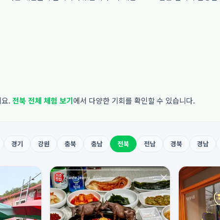
세요.
전북 전체 체험 보기
에서 다양한 기회를 확인할 수 있습니다.
경기
강원
충북
충남
전북
전남
경북
경남