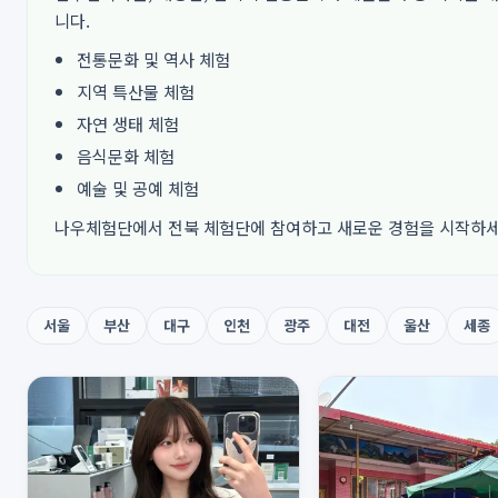
니다.
전통문화 및 역사 체험
지역 특산물 체험
자연 생태 체험
음식문화 체험
예술 및 공예 체험
나우체험단에서 전북 체험단에 참여하고 새로운 경험을 시작하
서울
부산
대구
인천
광주
대전
울산
세종