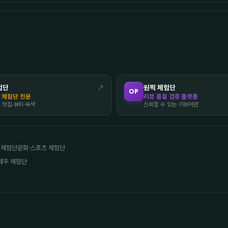
험단
↗
원픽 체험단
OP
 체험단 전문
리뷰 품질 검증 플랫폼
도 맛집·뷰티·숙박
신뢰할 수 있는 리뷰어만
 체험단
문화·스포츠 체험단
제주 체험단