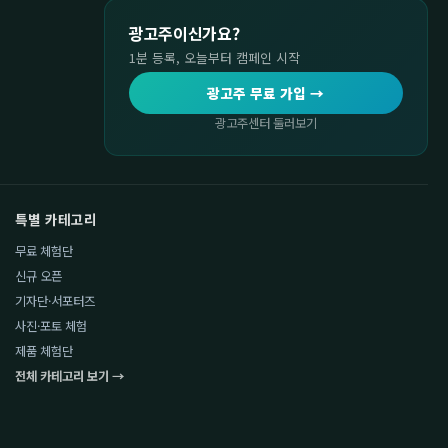
광고주이신가요?
1분 등록, 오늘부터 캠페인 시작
광고주 무료 가입 →
광고주센터 둘러보기
특별 카테고리
무료 체험단
신규 오픈
기자단·서포터즈
사진·포토 체험
제품 체험단
전체 카테고리 보기 →