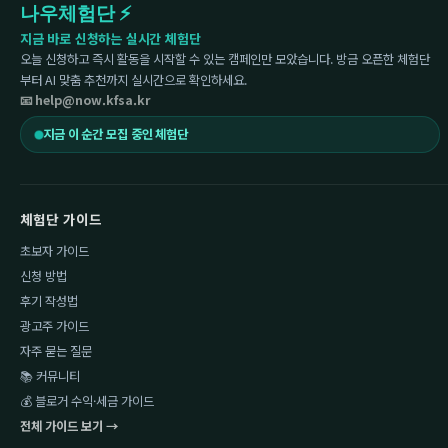
나우체험단 ⚡
지금 바로 신청하는 실시간 체험단
오늘 신청하고 즉시 활동을 시작할 수 있는 캠페인만 모았습니다. 방금 오픈한 체험단
부터 AI 맞춤 추천까지 실시간으로 확인하세요.
📧 help@now.kfsa.kr
지금 이 순간 모집 중인 체험단
체험단 가이드
초보자 가이드
신청 방법
후기 작성법
광고주 가이드
자주 묻는 질문
📚 커뮤니티
💰 블로거 수익·세금 가이드
전체 가이드 보기 →