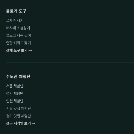
블로거 도구
글자수 세기
해시태그 생성기
블로그 제목 길이
연관 키워드 찾기
전체 도구 보기 →
수도권 체험단
서울 체험단
경기 체험단
인천 체험단
서울 맛집 체험단
경기 맛집 체험단
전국 지역별 보기 →