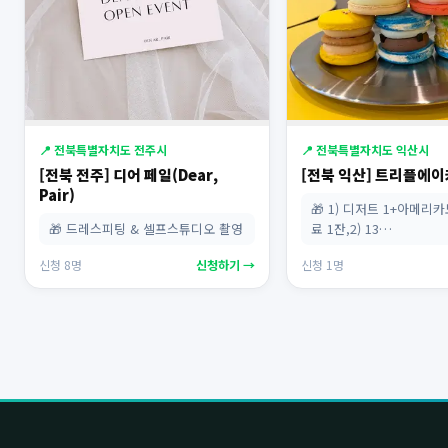
📍 전북특별자치도 전주시
📍 전북특별자치도 익산시
[전북 전주] 디어 페일(Dear,
[전북 익산] 트리플에
Pair)
🎁 1) 디저트 1+아메리카
🎁 드레스피팅 & 셀프스튜디오 촬영
료 1잔,2) 13…
신청 8명
신청하기 →
신청 1명