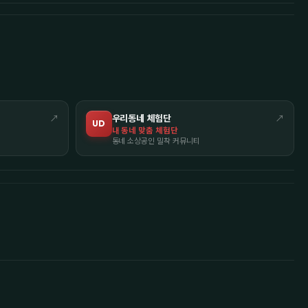
↗
우리동네 체험단
↗
UD
내 동네 맞춤 체험단
동네 소상공인 밀착 커뮤니티