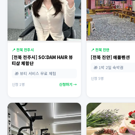
📍 전북 전주시
📍 전북 진안
[전북 전주시] SO:DAM HAIR 뷰
[전북 진안] 애플펜션
티샵 체험단
🎁 1박 2일 숙박권
🎁 뷰티 서비스 무료 체험
신청 5명
신청 1명
신청하기 →