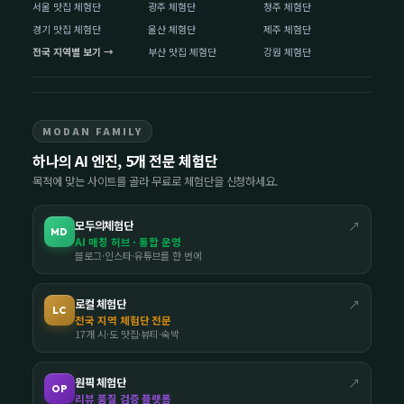
서울 맛집 체험단
광주 체험단
청주 체험단
경기 맛집 체험단
울산 체험단
제주 체험단
전국 지역별 보기 →
부산 맛집 체험단
강원 체험단
MODAN FAMILY
하나의 AI 엔진, 5개 전문 체험단
목적에 맞는 사이트를 골라 무료로 체험단을 신청하세요.
모두의체험단
↗
MD
AI 매칭 허브 · 통합 운영
블로그·인스타·유튜브를 한 번에
로컬 체험단
↗
LC
전국 지역 체험단 전문
17개 시·도 맛집·뷰티·숙박
원픽 체험단
↗
OP
리뷰 품질 검증 플랫폼