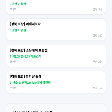
3만원 이용권
포항시
신청 5명
[경북 포항] 이태리포차
3만원 이용권
신청 2명
[경북 포항] 소유헤어 포항점
1) 펌,2) 염색,3) 헤드스파
포항시
신청 2명
[경북 포항] 뷰티샵 올래
1) 속눈썹연장,2) 속눈썹케라틴펌
포항시
신청 1명