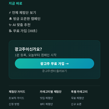
지금 바로
⚡ 전체 체험단 보기
🔔 방금 오픈한 캠페인
✨ AI 맞춤 추천
📝 무료 가입 (30초)
광고주이신가요?
1분 등록, 오늘부터 캠페인 시작
광고주 무료 가입 →
광고주센터 둘러보기
체험단 가이드
카테고리별 체험단
특별 카테고리
초보자 가이드
맛집 체험단
무료 체험단
신청 방법
뷰티 체험단
신규 오픈