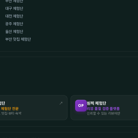
부산 체험단
대구 체험단
대전 체험단
광주 체험단
울산 체험단
부산 맛집 체험단
험단
↗
원픽 체험단
OP
 체험단 전문
리뷰 품질 검증 플랫폼
도 맛집·뷰티·숙박
신뢰할 수 있는 리뷰어만