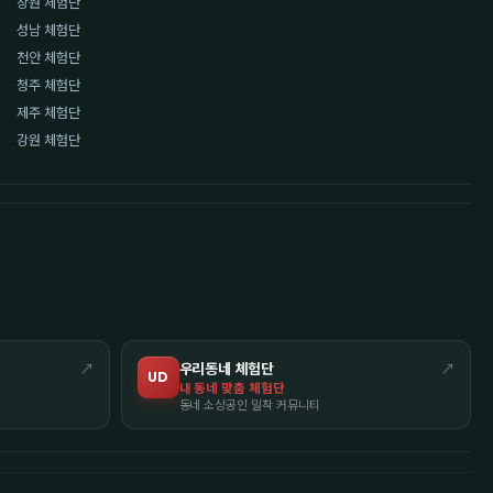
창원 체험단
성남 체험단
천안 체험단
청주 체험단
제주 체험단
강원 체험단
↗
우리동네 체험단
↗
UD
내 동네 맞춤 체험단
동네 소상공인 밀착 커뮤니티