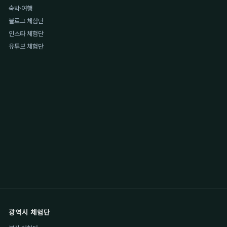
숙박·여행
블로그 체험단
인스타 체험단
유튜브 체험단
광역시 체험단