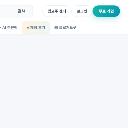
광고주 센터
로그인
무료 가입
검색
✨ AI 추천픽
⭐ 체험 후기
🧰 블로거도구