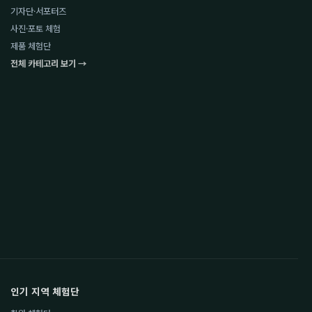
기자단·서포터즈
사진·포토 체험
제품 체험단
전체 카테고리 보기 →
인기 지역 체험단