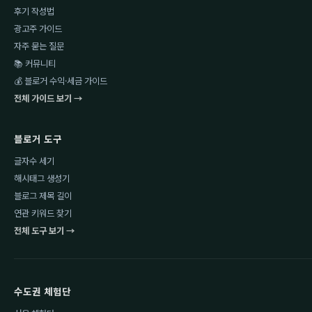
후기 작성법
광고주 가이드
자주 묻는 질문
📚 커뮤니티
💰 블로거 수익·세금 가이드
전체 가이드 보기 →
블로거 도구
글자수 세기
해시태그 생성기
블로그 제목 길이
연관 키워드 찾기
전체 도구 보기 →
수도권 체험단