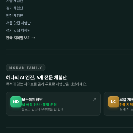
서울 체험단
경기 체험단
인천 체험단
서울 맛집 체험단
경기 맛집 체험단
전국 지역별 보기 →
MODAN FAMILY
하나의 AI 엔진, 5개 전문 체험단
목적에 맞는 사이트를 골라 무료로 체험단을 신청하세요.
모두의체험단
↗
로컬 체
MD
LC
AI 매칭 허브 · 통합 운영
전국 지역
블로그·인스타·유튜브를 한 번에
17개 시·