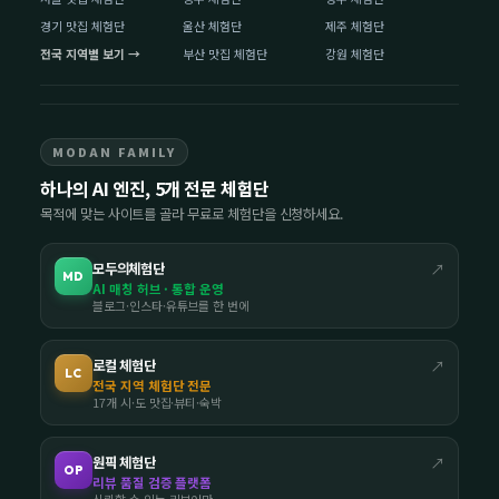
경기 맛집 체험단
울산 체험단
제주 체험단
전국 지역별 보기 →
부산 맛집 체험단
강원 체험단
MODAN FAMILY
하나의 AI 엔진, 5개 전문 체험단
목적에 맞는 사이트를 골라 무료로 체험단을 신청하세요.
모두의체험단
↗
MD
AI 매칭 허브 · 통합 운영
블로그·인스타·유튜브를 한 번에
로컬 체험단
↗
LC
전국 지역 체험단 전문
17개 시·도 맛집·뷰티·숙박
원픽 체험단
↗
OP
리뷰 품질 검증 플랫폼