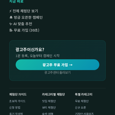
지금 바로
⚡ 전체 체험단 보기
🔔 방금 오픈한 캠페인
✨ AI 맞춤 추천
📝 무료 가입 (30초)
광고주이신가요?
1분 등록, 오늘부터 캠페인 시작
광고주 무료 가입 →
광고주센터 둘러보기
체험단 가이드
카테고리별 체험단
특별 카테고리
초보자 가이드
맛집 체험단
무료 체험단
신청 방법
뷰티 체험단
신규 오픈
후기 작성법
숙박·여행
기자단·서포터즈