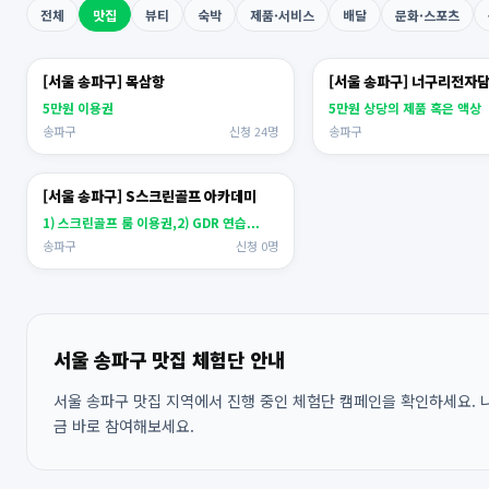
전체
맛집
뷰티
숙박
제품·서비스
배달
문화·스포츠
[서울 송파구] 목삼항
[서울 송파구] 너구리전자
5만원 이용권
5만원 상당의 제품 혹은 액상
송파구
신청 24명
송파구
[서울 송파구] S스크린골프 아카데미
1) 스크린골프 룸 이용권,2) GDR 연습...
송파구
신청 0명
서울 송파구 맛집 체험단 안내
서울 송파구 맛집 지역에서 진행 중인 체험단 캠페인을 확인하세요. 나
금 바로 참여해보세요.