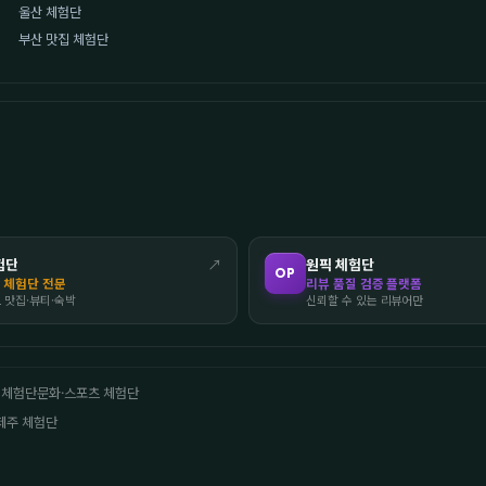
울산 체험단
부산 맛집 체험단
험단
↗
원픽 체험단
OP
 체험단 전문
리뷰 품질 검증 플랫폼
도 맛집·뷰티·숙박
신뢰할 수 있는 리뷰어만
 체험단
문화·스포츠 체험단
제주 체험단