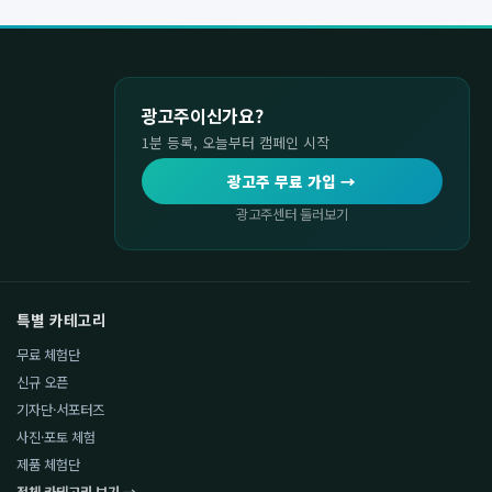
광고주이신가요?
1분 등록, 오늘부터 캠페인 시작
광고주 무료 가입 →
광고주센터 둘러보기
특별 카테고리
무료 체험단
신규 오픈
기자단·서포터즈
사진·포토 체험
제품 체험단