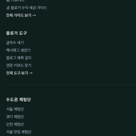
📚 커뮤니티
💰 블로거 수익·세금 가이드
전체 가이드 보기 →
블로거 도구
글자수 세기
해시태그 생성기
블로그 제목 길이
연관 키워드 찾기
전체 도구 보기 →
수도권 체험단
서울 체험단
경기 체험단
인천 체험단
서울 맛집 체험단