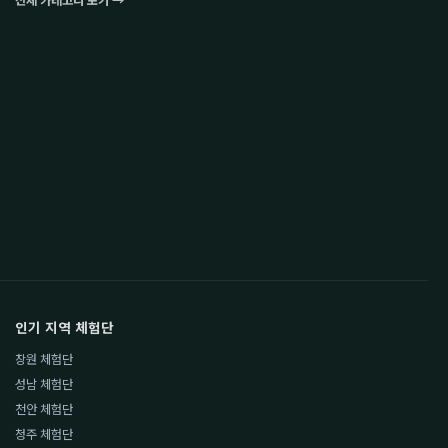
전체 카테고리 보기 →
인기 지역 체험단
창원 체험단
성남 체험단
천안 체험단
청주 체험단