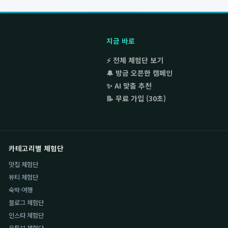
지금 바로
⚡ 전체 체험단 보기
🔔 방금 오픈한 캠페인
✨ AI 맞춤 추천
📝 무료 가입 (30초)
카테고리별 체험단
맛집 체험단
뷰티 체험단
숙박·여행
블로그 체험단
인스타 체험단