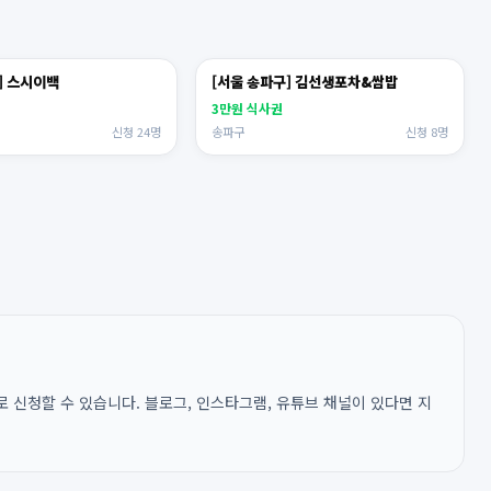
] 스시이백
[서울 송파구] 김선생포차&쌈밥
3만원 식사권
신청 24명
송파구
신청 8명
 신청할 수 있습니다. 블로그, 인스타그램, 유튜브 채널이 있다면 지