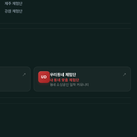
제주 체험단
강원 체험단
↗
우리동네 체험단
↗
UD
내 동네 맞춤 체험단
동네 소상공인 밀착 커뮤니티