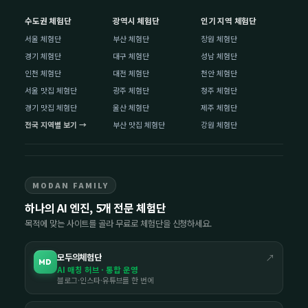
수도권 체험단
광역시 체험단
인기 지역 체험단
서울 체험단
부산 체험단
창원 체험단
경기 체험단
대구 체험단
성남 체험단
인천 체험단
대전 체험단
천안 체험단
서울 맛집 체험단
광주 체험단
청주 체험단
경기 맛집 체험단
울산 체험단
제주 체험단
전국 지역별 보기 →
부산 맛집 체험단
강원 체험단
MODAN FAMILY
하나의 AI 엔진, 5개 전문 체험단
목적에 맞는 사이트를 골라 무료로 체험단을 신청하세요.
모두의체험단
↗
MD
AI 매칭 허브 · 통합 운영
블로그·인스타·유튜브를 한 번에